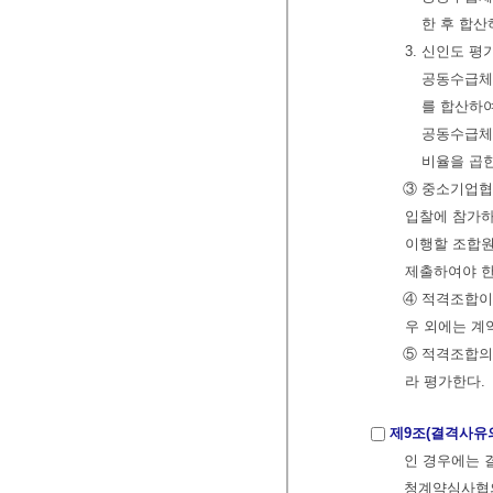
한 후 합산
3. 신인도 평
공동수급체
를 합산하여
공동수급체
비율을 곱
③ 중소기업협
입찰에 참가하
이행할 조합원
제출하여야 
④ 적격조합이
우 외에는 계
⑤ 적격조합의
라 평가한다.
제9조(결격사유
인 경우에는 
청계약심사협의