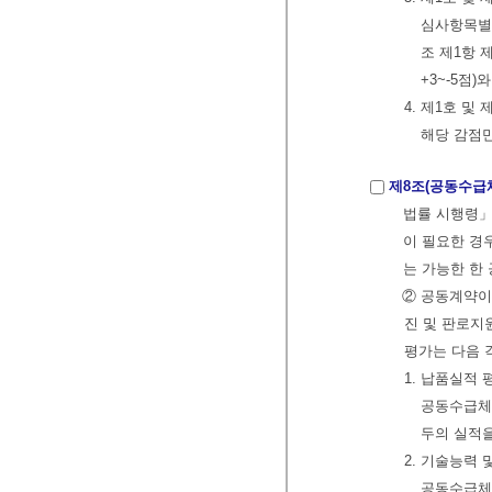
심사항목별 
조 제1항 
+3~-5점
4. 제1호 
해당 감점
제8조(공동수급체
법률 시행령」
이 필요한 경
는 가능한 한
② 공동계약이
진 및 판로지
평가는 다음 
1. 납품실적 
공동수급체 
두의 실적
2. 기술능력 
공동수급체