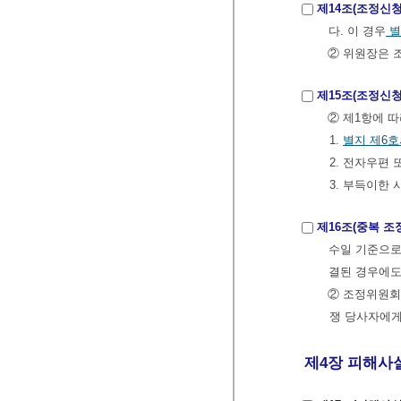
제14조(조정신청
다. 이 경우
별
② 위원장은 
제15조(조정신청
② 제1항에 
1.
별지 제6
2. 전자우편
3. 부득이한 
제16조(중복 조
수일 기준으로
결된 경우에도
② 조정위원회
쟁 당사자에게
제4장 피해사실