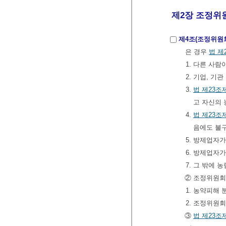
제2장 조정위원회
제4조(조정위원
은 경우
법
제
1. 다른 사
2. 기업, 
3.
법
제23조
고 자신의 
4.
법
제23조
음에도 불구
5. 방제업자
6. 방제업자
7. 그 밖에
② 조정위원회
1. 농약피해
2. 조정위원
③
법
제23조