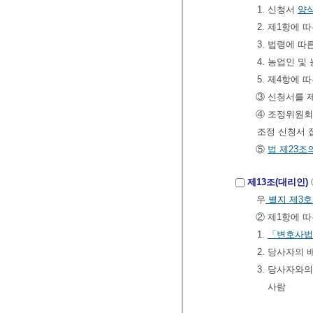
1. 신청서
양
2. 제1항에 
3. 법령에 
4. 농업인 
5. 제4항에 
③ 신청서를 
④ 조정위원회
조정 신청서 
⑤
법
제23조
제13조(대리인)
우
별지 제3
② 제1항에 
1.
「변호사법
2. 당사자의
3. 당사자와
사람