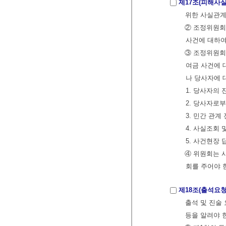
제17조(피해사실
위한 사실관계
② 조정위원회
사건에 대하여
③ 조정위원회
여금 사건에 
나 당사자에 
1. 당사자의
2. 당사자로
3. 민간 관
4. 사실조회
5. 사건현장 
④ 위원회는 
회를 주어야 
제18조(출석요청
출석 및 진술
등을 알려야 한