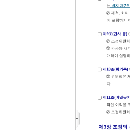
는
별지 제2
② 제척, 회
에 포함하지 
제9조(간사 등)
② 조정위원회
③ 간사와 서
대하여 설명하
제10조(회의록)
② 위원장은 
다.
제11조(비밀유지
적인 이익을 
② 조정위원회
제3장 조정의 