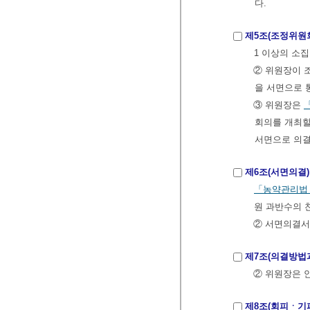
다.
제5조(조정위원회
1 이상의 소
② 위원장이 
을 서면으로 
③ 위원장은
회의를 개최할
서면으로 의결
제6조(서면의결)
「농약관리법
원 과반수의 
② 서면의결서
제7조(의결방법
② 위원장은 
제8조(회피ㆍ기피