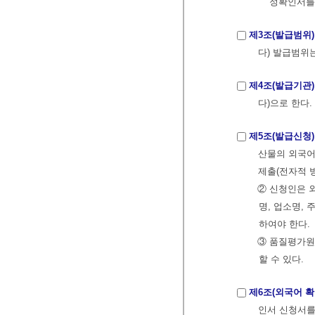
정확인서를
제3조(발급범위)
다) 발급범위
제4조(발급기관)
다)으로 한다.
제5조(발급신청)
산물의 외국어
제출(전자적 
② 신청인은 
명, 업소명,
하여야 한다.
③ 품질평가원
할 수 있다.
제6조(외국어 확
인서 신청서를