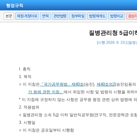
행정규칙
본문
제정·개정이유
연혁
관련법령
첨부파일
법령체계도
법령비교
음성
질병관리청 5급이
[시행 2026. 6. 23.] [
I. 총칙
1. 목적
○ 이 지침은
「국가공무원법」
제40조
(승진),
제40조의2
(승진임용의 
가 등에 관한 지침」
에서 위임한 사항 및 법령의 시행을 위하
* 이 지침에 규정하지 않는 사항은 공무원 평정 관련 상위 법령에 
2. 적용범위
○ 질병관리청 소속 5급 이하 일반직공무원(연구직, 전문경력관 포
3. 시행일
○ 이 지침은 공포일부터 시행함