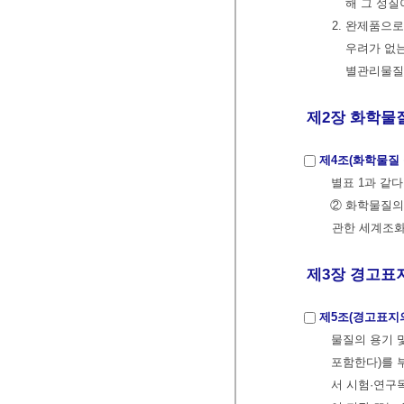
해 그 성질
2. 완제품으
우려가 없는
별관리물질
제2장 화학물질의
제4조(화학물질 
별표 1과 같다
② 화학물질의
관한 세계조화
제3장 경고표지의
제5조(경고표지
물질의 용기 
포함한다)를 
서 시험·연구