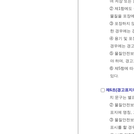
여 저장 또는
② 제1항에도
물질을 포장에
③ 포장하지 않
한 경우에는 
④ 용기 및 
경우에는 경고
⑤ 물질안전보
야 하며, 경
⑥ 제5항에 
있다.
제6조(경고표지
치 문구는 별표
② 물질안전보
표지에 명칭,
③ 물질안전보
표시를 할 경우