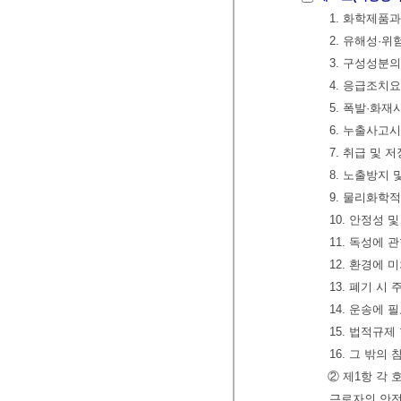
1. 화학제품
2. 유해성·
3. 구성성분
4. 응급조치
5. 폭발·화
6. 누출사고
7. 취급 및 
8. 노출방지
9. 물리화학
10. 안정성 
11. 독성에 
12. 환경에 
13. 폐기 시
14. 운송에 
15. 법적규제
16. 그 밖의
② 제1항 각
근로자의 안전