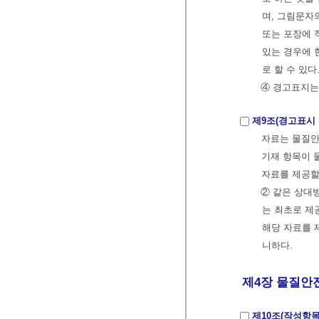
며, 그림문자
또는 포장에 
있는 경우에 
로 할 수 있다
④ 경고표지는
제9조(경고표시
자료는 물질안
기재 항목이 
자료를 제공할
② 같은 상대
는 최초로 제
해당 자료를 
니하다.
제4장 물질안전
제10조(작성항목