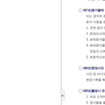
제7조(증거물에
되는 경우에 
호의 사항을 
1. 관련 법
2. 화재조사
3. 화재증거
4. 화재증거
방법의 신
5. 최종적으
제8조(현장사진
사진 및 비디오
현장기록물 확
제9조(촬영시 
1. 최초 도
2. 증거물을