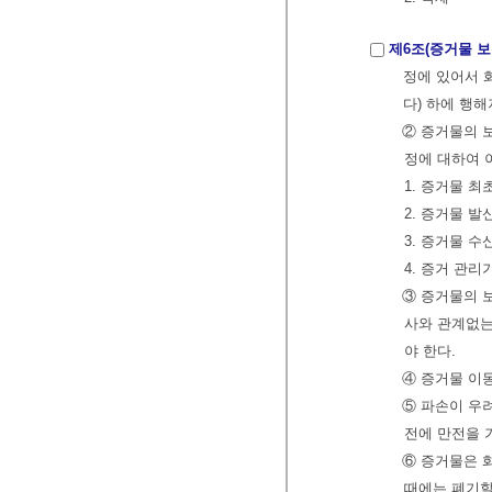
제6조(증거물 
정에 있어서 
다) 하에 행해
② 증거물의 보
정에 대하여 
1. 증거물 
2. 증거물 
3. 증거물 
4. 증거 관
③ 증거물의 
사와 관계없는
야 한다.
④ 증거물 이
⑤ 파손이 우
전에 만전을 
⑥ 증거물은 
때에는 폐기할