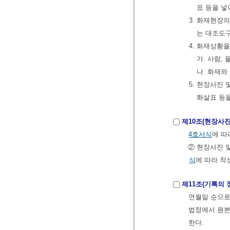
표 등을 넣
3. 화재현장
는 대조도
4. 화재상황
가. 사람,
나. 화재와
5. 현장사진
화살표 등
제10조(현장사진
4호서식
에 따
② 현장사진 
식
에 따라 작
제11조(기록의 
연월일 순으로
법정에서 원본
한다.