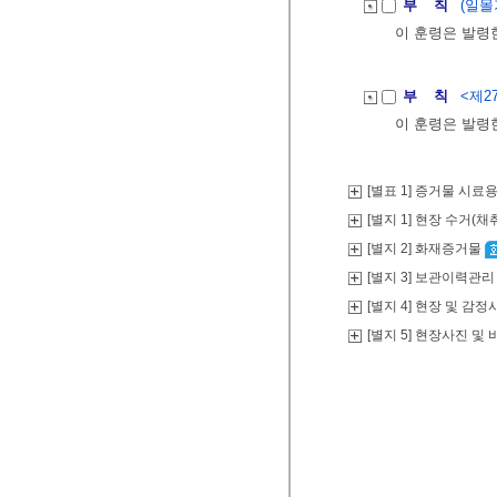
부 칙
(일몰
이 훈령은 발령
부 칙
<제27
이 훈령은 발령
[별표 1] 증거물 시료
[별지 1] 현장 수거(채
[별지 2] 화재증거물
[별지 3] 보관이력관
[별지 4] 현장 및 감
[별지 5] 현장사진 