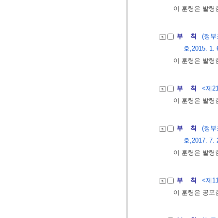
이 훈령은 발령
부 칙
(정
호,2015. 1. 
이 훈령은 발령
부 칙
<제21
이 훈령은 발령
부 칙
(정부
호,2017. 7. 
이 훈령은 발령
부 칙
<제11
이 훈령은 공포