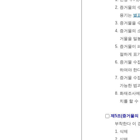
2. 증거물의
용기는
별표
3. 증거물을
4. 증거물의
거물을 밀
5. 증거물이
절하게 표
6. 증거물 
하여야 한
7. 증거물 
가능한 법
8. 화재조사
치를 할 수
제5조(증거물의 
부착한다 이 
1. 삭제
2. 삭제