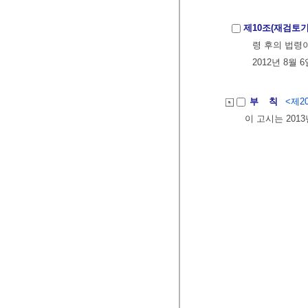
제10조(재검토기
령 후의 법령
2012년 8월 
부 칙
<제20
이 고시는 201