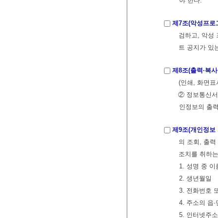
야 한다.
제7조(악성프로
검하고, 악성
트 공지가 있
제8조(출력·복사
(인쇄, 화면표
② 정보통신서
인정보의 출력
제9조(개인정보
의 조회, 출
조치를 취하는
1. 성명 중 
2. 생년월일
3. 전화번호
4. 주소의 읍
5. 인터넷주소