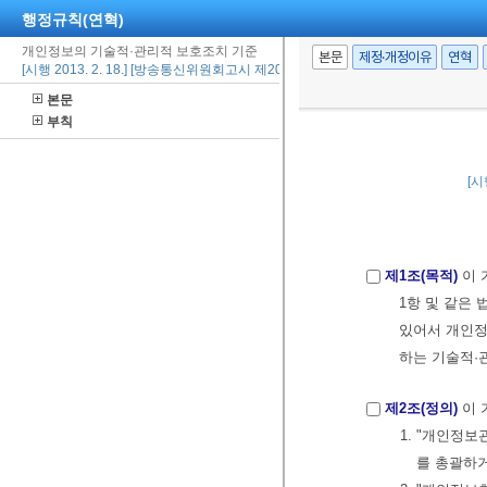
행정규칙(연혁)
개인정보의 기술적·관리적 보호조치 기준
본문
제정·개정이유
연혁
[시행 2013. 2. 18.] [방송통신위원회고시 제2012-50호, 2012. 8. 23., 일부개정]
본문
부칙
[시
제1조(목적)
이 
1항 및 같은
있어서 개인정
하는 기술적·
제2조(정의)
이 
1. "개인정
를 총괄하