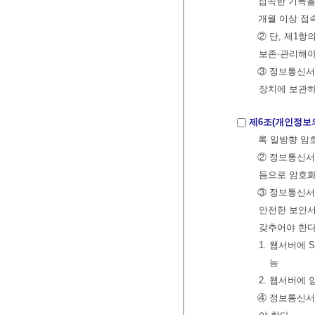
접속한 기록을
개월 이상 접
② 단, 제1
보존·관리해야
③ 정보통신서
장치에 보관하
제6조(개인정보
록 일방향 암
② 정보통신서
듬으로 암호
③ 정보통신서
안전한 보안서
갖추어야 한다
1. 웹서버에 
능
2. 웹서버에
④ 정보통신서