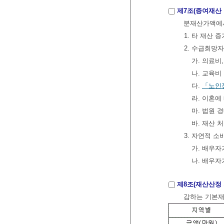
제7조(증여재산
분재산가액에서
1. 타 재산 
2. 수급희망
가. 의료비
나. 교육비
다.
「노인
라. 이혼에
마. 법원 
바. 재산 
3. 자연적 
가. 배우자가
나. 배우자가
제8조(재산산정
감하는 기본재