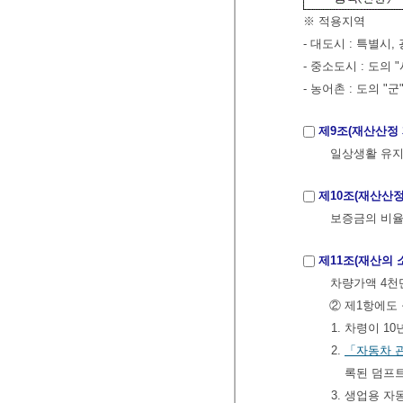
※ 적용지역
- 대도시 : 특별시,
- 중소도시 : 도의
- 농어촌 : 도의 "군
제9조(재산산정
일상생활 유지
제10조(재산산
보증금의 비
제11조(재산의
차량가액 4천
② 제1항에도
1. 차령이 1
2.
「자동차 
록된 덤프
3. 생업용 