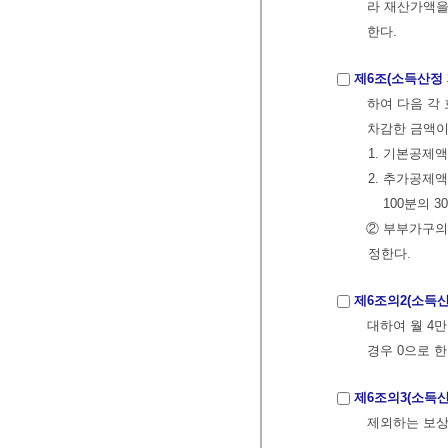
라 재산가액을
한다.
제6조(소득산정
하여 다음 각
차감한 금액이
1. 기본공제액 
2. 추가공제액
100분의 
② 부부가구의
정한다.
제6조의2(소득
대하여 월 4
경우 0으로 한
제6조의3(소득
제외하는 보상