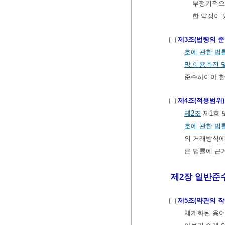
부정기적으로
한 약정이 
제3조(법령의 준
호에 관한 법
망 이용촉진 
준수하여야 한
제4조(적용범위)
제2조
제1호 
호에 관한 법
의 거래방식에
른 법률에 근
제2장 일반준
제5조(약관의 작
체계화된 용어