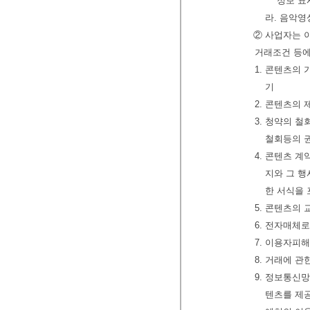
정보 표
라. 음악영
② 사업자는 
거래조건 등에
1. 콘텐츠의
기
2. 콘텐츠의 
3. 청약의 
철회등의 
4. 콘텐츠 
지와 그 행
한 서식을
5. 콘텐츠의
6. 전자매체
7. 이용자피
8. 거래에 
9. 정보통신
텐츠를 제