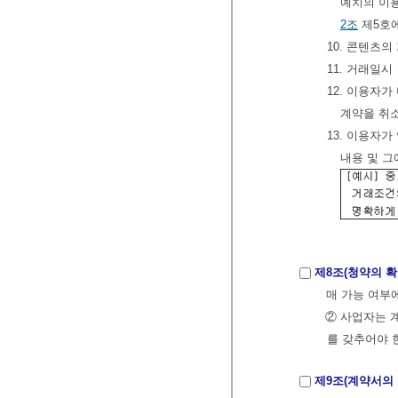
예치의 이
2조
제5호에
10. 콘텐츠
11. 거래일
12. 이용자
계약을 취
13. 이용자
내용 및 그
제8조(청약의 확
매 가능 여부
② 사업자는 
를 갖추어야 
제9조(계약서의 