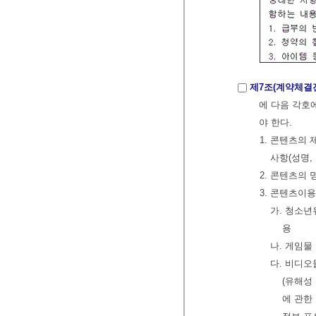
제7조(계약체결
에 다음 각호
야 한다.
1. 콘텐츠의
사항(성명,
2. 콘텐츠의
3. 콘텐츠이
가. 청소년
용
나. 게임물 
다. 비디오
(유해성
에 관한