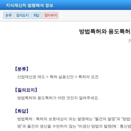
지식재산처 법령해석 정보
분류
질의요지
회답
점자뷰어
방법특허와 용도특허
【분류】
산업재산권 제도 > 특허·실용신안 > 특허의 요건
【질의요지】
방법특허와 용도특허가 어떤 것인지 알려주세요.
【회답】
방법특허 : 특허의 보호대상이 되는 발명에는 “물건의 발명”과 “방법
명”과 물건의 생산을 수반하지 않는 “비생산 방법의 발명(예 : 통신