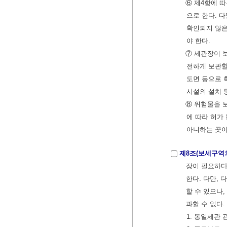
⑥ 제4항에 
으로 한다. 
확인되지 않은
야 한다.
⑦ 세관장이 
전하게 보관할
도면 등으로 
시설의 설치 
⑧ 위험물을 
에 따라 허가
아니하는 곳이
제8조(보세구역
장이 필요하다
한다. 다만,
할 수 있으나
과할 수 없다.
1. 동일세관