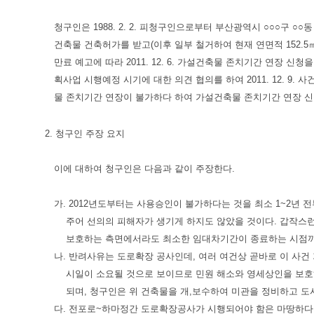
청구인은 1988. 2. 2. 피청구인으로부터 부산광역시 ○○○구 ○○동 
건축물 건축허가를 받고(이후 일부 철거하여 현재 연면적 152.
만료 예고에 따라 2011. 12. 6. 가설건축물 존치기간 연장 신청
획사업 시행예정 시기에 대한 의견 협의를 하여 2011. 12. 9
물 존치기간 연장이 불가하다 하여 가설건축물 존치기간 연장 신청
2. 청구인 주장 요지
이에 대하여 청구인은 다음과 같이 주장한다.
가. 2012년도부터는 사용승인이 불가하다는 것을 최소 1~2년 
주어 선의의 피해자가 생기게 하지도 않았을 것이다. 갑작스
보호하는 측면에서라도 최소한 임대차기간이 종료하는 시점까
나. 반려사유는 도로확장 공사인데, 여러 여건상 곧바로 이 사건
시일이 소요될 것으로 보이므로 민원 해소와 영세상인을 보호
되며, 청구인은 위 건축물을 개,보수하여 미관을 정비하고 도
다. 전포로~하마정간 도로확장공사가 시행되어야 함은 마땅하다. 