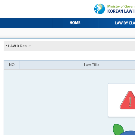
LAW
0 Result
NO
Law Title