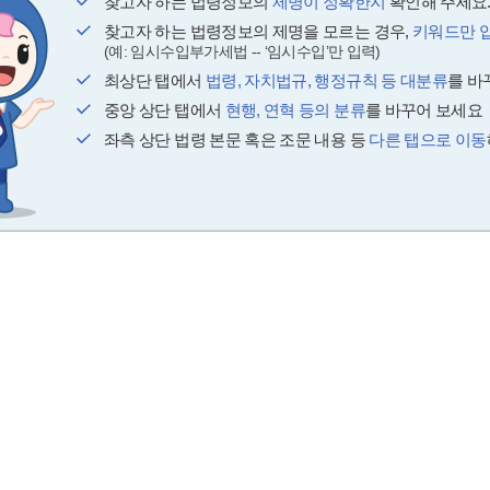
찾고자 하는 법령정보의
제명이 정확한지
확인해 주세요
찾고자 하는 법령정보의 제명을 모르는 경우,
키워드만 
(예: 임시수입부가세법 -- ‘임시수입’만 입력)
최상단 탭에서
법령, 자치법규, 행정규칙 등 대분류
를 바
중앙 상단 탭에서
현행, 연혁 등의 분류
를 바꾸어 보세요
좌측 상단 법령 본문 혹은 조문 내용 등
다른 탭으로 이동