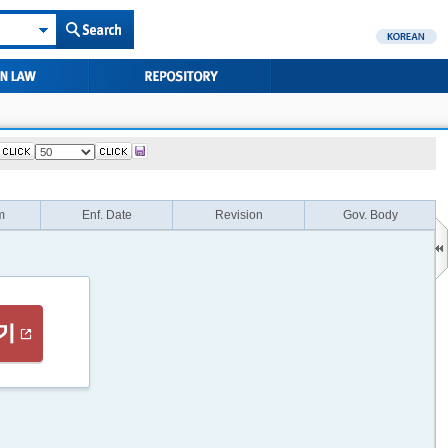
m
Enf. Date
Revision
Gov. Body