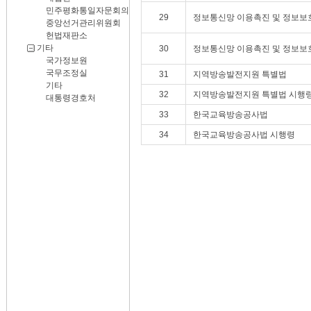
민주평화통일자문회의
29
정보통신망 이용촉진 및 정보보호
중앙선거관리위원회
헌법재판소
기타
30
정보통신망 이용촉진 및 정보보호
국가정보원
국무조정실
31
지역방송발전지원 특별법
기타
32
지역방송발전지원 특별법 시행
대통령경호처
33
한국교육방송공사법
34
한국교육방송공사법 시행령