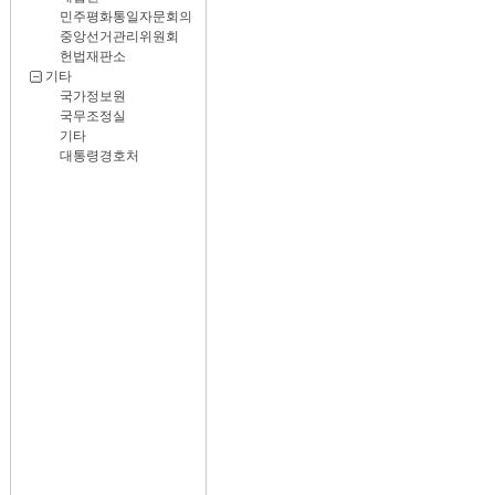
민주평화통일자문회의
중앙선거관리위원회
헌법재판소
기타
국가정보원
국무조정실
기타
대통령경호처