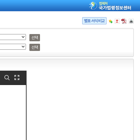
별표·서식비교
선택
선택