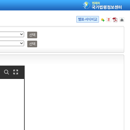
별표·서식비교
선택
선택