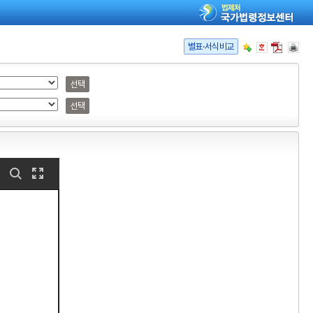
별표·서식비교
선택
선택