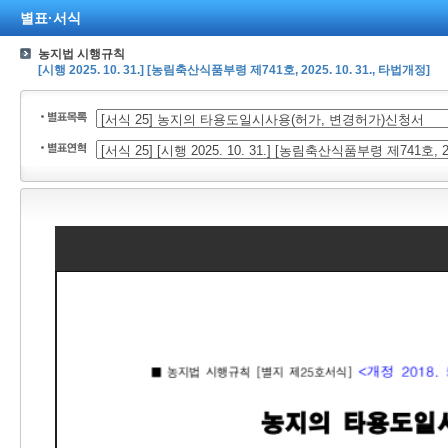
별표·서식
농지법 시행규칙
[시행 2025. 10. 31.] [농림축산식품부령 제741호, 2025. 10. 31., 타법개정]