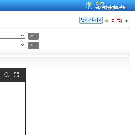
별표·서식비교
선택
선택