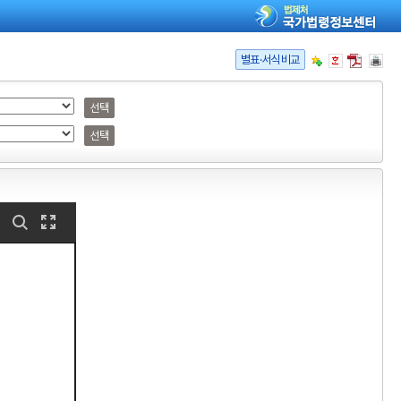
별표·서식비교
선택
선택