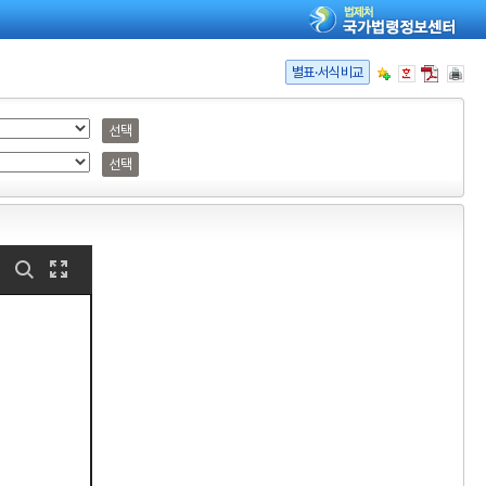
별표·서식비교
선택
선택