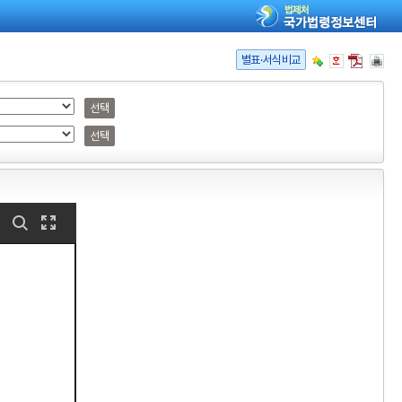
별표·서식비교
선택
선택