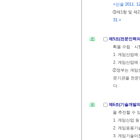
<신설 2011. 12
③제1항 및 제
31.>
제5조(전문인력의
획을 수립ㆍ시
1. 게임산업에
2. 게임산업에
②정부는 게임산
문기관을 전문인
다.
제6조(기술개발의
을 추진할 수 
1. 게임산업 
2. 게임응용
3. 게임기술이