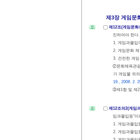
제3장 게임문화
제12조(게임문화
진하여야 한다
1. 게임과몰
2. 게임문화
3. 건전한 게
②문화체육관광
가 게임물 외
19., 2008. 2. 2
③제1항 및 제
제12조의2(게임
임과몰입등”이라
1. 게임과몰
2. 게임과몰입
3. 게임과몰입