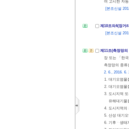
여 고시한 자동
[본조신설 2014.
제10조의4(장
[본조신설 2016.
제11조(측정망의
장 또는 「한
측정망의 종류는
2. 6., 2016. 6.
1. 대기오염
2. 대기오염
3. 도시지역
유해대기물
4. 도시지역
5. 산성 대
6. 기후ㆍ생