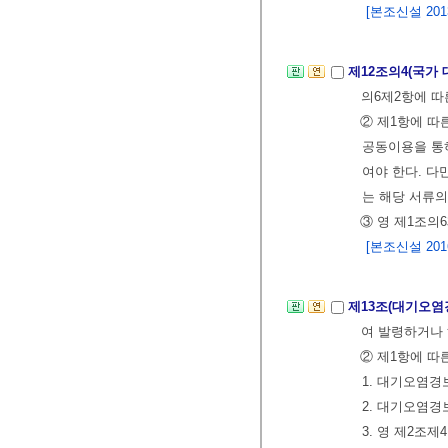
[본조신설 2013.
제12조의4(국가
의6제2항에 따
② 제1항에 
공동이용을 통
여야 한다. 
는 해당 서류의
③ 영 제1조의
[본조신설 2016.
제13조(대기오염
여 발령하거나
② 제1항에 따
1. 대기오염
2. 대기오염
3. 영 제2조