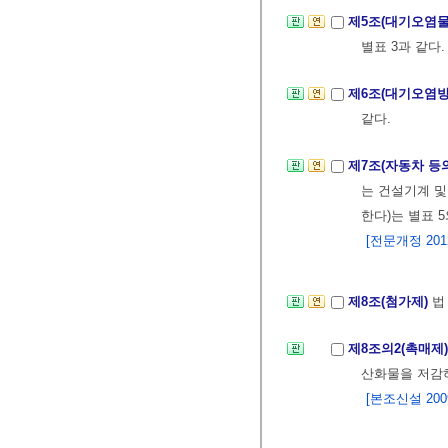
제5조(대기오염
별표 3과 같다.
제6조(대기오염
같다.
제7조(자동차 등
는 건설기계 및
한다)는 별표 5
[전문개정 2012.
제8조(첨가제)
법
제8조의2(촉매제
산화물을 저감
[본조신설 2009.