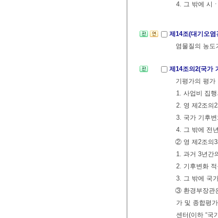
4. 그 밖에 
제14조(대기오
염물질의 농도기
제14조의2(국가
기평가의 평가 
1. 사업비 집
2. 영 제2조
3. 국가 기후
4. 그 밖에 
② 영 제2조의
1. 과거 3년
2. 기후변화 
3. 그 밖에 
③ 환경부장관은
가 및 종합평가
센터(이하 “국