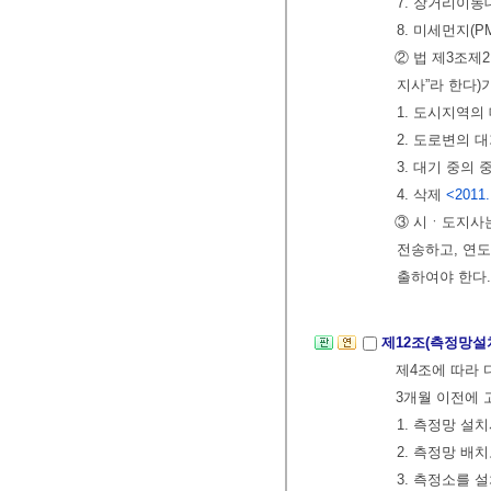
7. 장거리이
8. 미세먼지(
② 법 제3조
지사”라 한다)
1. 도시지역
2. 도로변의
3. 대기 중의
4. 삭제
<2011.
③ 시ㆍ도지사
전송하고, 연
출하여야 한다.
제12조(측정망설
제4조에 따라
3개월 이전에 
1. 측정망 설
2. 측정망 배
3. 측정소를 