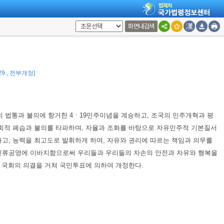
화면내검색
. 29., 전부개정]
법통과 불의에 항거한 4ㆍ19민주이념을 계승하고, 조국의 민주개혁과 평
회적 폐습과 불의를 타파하며, 자율과 조화를 바탕으로 자유민주적 기본질서
고, 능력을 최고도로 발휘하게 하며, 자유와 권리에 따르는 책임과 의무를
 인류공영에 이바지함으로써 우리들과 우리들의 자손의 안전과 자유와 행복을
제 국회의 의결을 거쳐 국민투표에 의하여 개정한다.