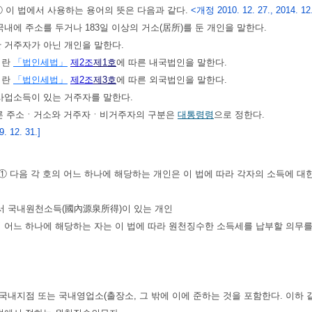
① 이 법에서 사용하는 용어의 뜻은 다음과 같다.
<개정 2010. 12. 27., 2014. 12.
란 국내에 주소를 두거나 183일 이상의 거소(居所)를 둔 개인을 말한다.
”란 거주자가 아닌 개인을 말한다.
이란
「법인세법」
제2조
제1호
에 따른 내국법인을 말한다.
이란
「법인세법」
제2조
제3호
에 따른 외국법인을 말한다.
란 사업소득이 있는 거주자를 말한다.
따른 주소ㆍ거소와 거주자ㆍ비거주자의 구분은
대통령령
으로 정한다.
 12. 31.]
① 다음 각 호의 어느 하나에 해당하는 개인은 이 법에 따라 각자의 소득에 대
로서 국내원천소득(國內源泉所得)이 있는 개인
의 어느 하나에 해당하는 자는 이 법에 따라 원천징수한 소득세를 납부할 의무를
 국내지점 또는 국내영업소(출장소, 그 밖에 이에 준하는 것을 포함한다. 이하 