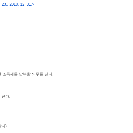
 23., 2018. 12. 31.>
한 소득세를 납부할 의무를 진다.
 진다.
같다)