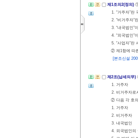
제1조의2(정의)
1. “거주자”
2. “비거주자
3. “내국법인”
4. “외국법인”
5. “사업자”
② 제1항에 
[본조신설 2009.
제2조(납세의무)
1. 거주자
2. 비거주자
② 다음 각 호
1. 거주자
2. 비거주자
3. 내국법인
4. 외국법인의