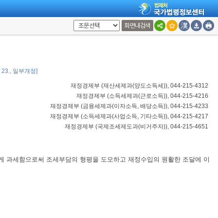
화면내검색
2. 23., 일부개정]
재정경제부
(
재산세제과(양도소득세)
), 044-215-4312
재정경제부
(
소득세제과(근로소득)
), 044-215-4216
재정경제부
(
금융세제과(이자소득, 배당소득)
), 044-215-4233
재정경제부
(
소득세제과(사업소득, 기타소득)
), 044-215-4217
재정경제부
(
국제조세제도과(비거주자)
), 044-215-4651
하게 과세함으로써 조세부담의 형평을 도모하고 재정수입의 원활한 조달에 이