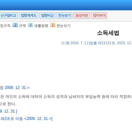
신구법비교
법령체계도
법령비교
한눈보기
음성지원
점자뷰어
정규칙
규제
생활법령
한눈보기
소득세법
[시행 2026. 7. 1.] [법률 제21221호, 2025. 1
 2009. 12. 31.>
법은 개인의 소득에 대하여 소득의 성격과 납세자의 부담능력 등에 따라 적정
으로 한다.
 12. 31.]
2조로 이동 <2009. 12. 31.>]