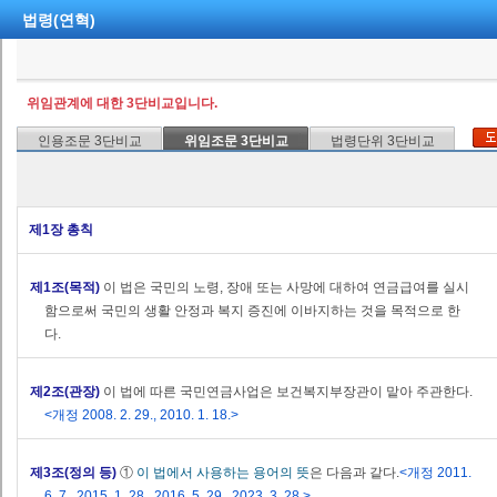
법령(연혁)
위임관계에 대한 3단비교입니다.
인용조문 3단비교
위임조문 3단비교
법령단위 3단비교
제1장 총칙
제1조(목적)
이 법은 국민의 노령, 장애 또는 사망에 대하여 연금급여를 실시
함으로써 국민의 생활 안정과 복지 증진에 이바지하는 것을 목적으로 한
다.
제2조(관장)
이 법에 따른 국민연금사업은 보건복지부장관이 맡아 주관한다.
<개정 2008. 2. 29., 2010. 1. 18.>
제3조(정의 등)
①
이 법에서 사용하는 용어의 뜻
은 다음과 같다.
<개정 2011.
6. 7., 2015. 1. 28., 2016. 5. 29., 2023. 3. 28.>