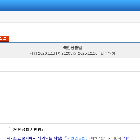
국민연금법
[시행 2026.1.1.] [ 제21203호, 2025.12.16., 일부개정]
「국민연금법 시행령」
제2조(근로자에서 제외되는 사람)
「국민연금법」
(이하 “법”이라 한다)
제3