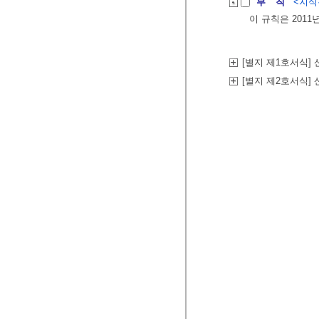
부 칙
<지식경
이 규칙은 2011
[별지 제1호서식
[별지 제2호서식