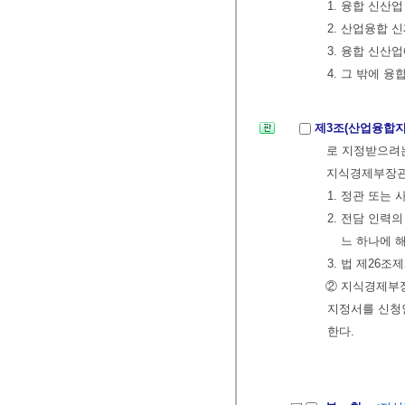
1. 융합 신산
2. 산업융합 
3. 융합 신산
4. 그 밖에 
제3조(산업융합지
로 지정받으려
지식경제부장관
1. 정관 또는
2. 전담 인력
느 하나에 
3. 법 제26
② 지식경제부장
지정서를 신청인
한다.