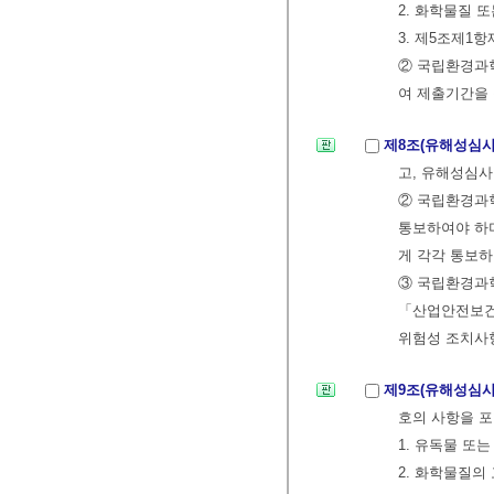
2. 화학물질 
3. 제5조제1
② 국립환경과
여 제출기간을 
제8조(유해성심사
고, 유해성심사
② 국립환경과
통보하여야 하
게 각각 통보하
③ 국립환경과학
「산업안전보건법
위험성 조치사
제9조(유해성심사
호의 사항을 포
1. 유독물 또
2. 화학물질의