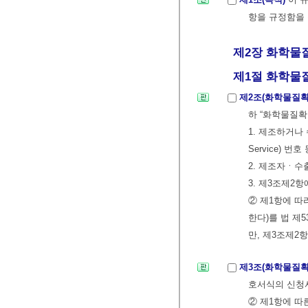
항을 규정함을 
제2장 화학물질의
제1절 화학물질
제2조(화학물질
하 “화학물질확
1. 제조하거나 
Service) 
2. 제조자ㆍ수
3. 제3조제2
② 제1항에 따
한다)를 법 제
만, 제3조제2
제3조(화학물질확
호서식의 신청
② 제1항에 따