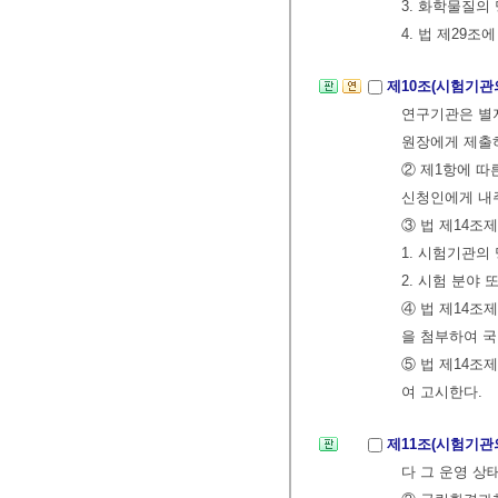
3. 화학물질의
4. 법 제29조
제10조(시험기관
연구기관은 별
원장에게 제출
② 제1항에 
신청인에게 내
③ 법 제14조
1. 시험기관의
2. 시험 분야
④ 법 제14조
을 첨부하여 
⑤ 법 제14조
여 고시한다.
제11조(시험기관
다 그 운영 상