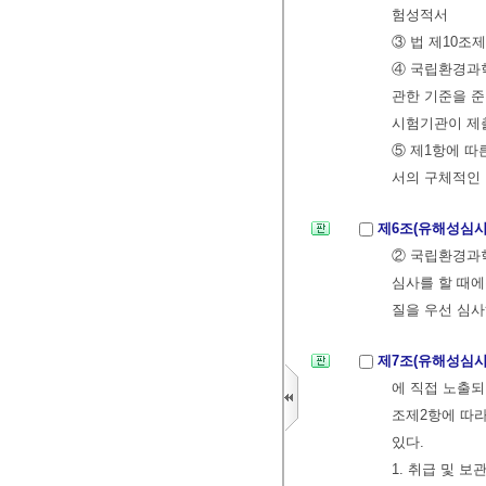
험성적서
③ 법 제10조
④ 국립환경과
관한 기준을 
시험기관이 제출
⑤ 제1항에 따
서의 구체적인
제6조(유해성심사
② 국립환경과
심사를 할 때에
질을 우선 심사
제7조(유해성심사
에 직접 노출되
조제2항에 따라
있다.
1. 취급 및 