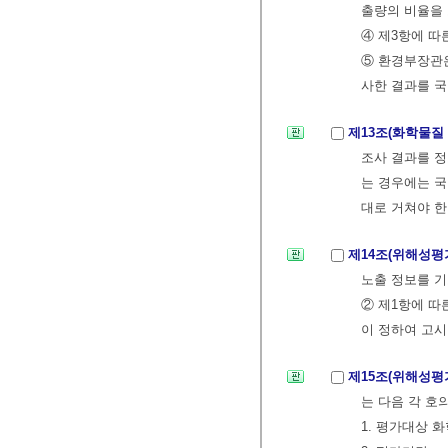
출량의 비율을 
④ 제3항에 따
⑤ 환경부장관은
사한 결과를 
제13조(화학물질
조사 결과를 정
는 경우에는 
대로 거쳐야 한
제14조(위해성평
노출 정보를 기
② 제1항에 따
이 정하여 고시
제15조(위해성평
는 다음 각 호
1. 평가대상 