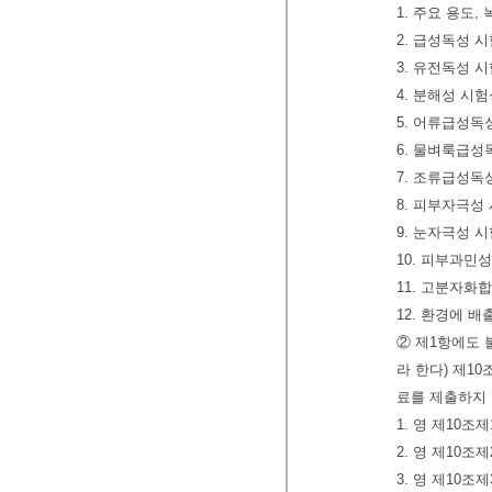
1. 주요 용도
2. 급성독성 
3. 유전독성 
4. 분해성 시
5. 어류급성독
6. 물벼룩급
7. 조류급성독
8. 피부자극성
9. 눈자극성 
10. 피부과민
11. 고분자
12. 환경에 
② 제1항에도
라 한다) 제1
료를 제출하지 
1. 영 제10
2. 영 제10
3. 영 제10