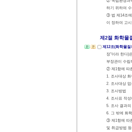
② 국립환경과
하기 위하여 수
③ 법 제14조
이 정하여 고시
제2절 화학물질
제12조(화학물질
장”이라 한다)
부장관이 수립
② 제1항에 따
1. 조사대상 
2. 조사대상 
3. 조사방법
4. 조사표 작
5. 조사 결과
6. 그 밖에 
③ 제1항에 
및 취급방법 등