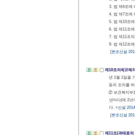
3. 법 제6조
4. 법 제7조
5. 법 제10
6. 법 제11
7. 법 제11
8. 법 제12조
[본조신설 2012.
제10조의4(규제
년 1월 1일을
등의 조치를 하
② 보건복지부장
년마다(매 2년
다.
<신설 2014.
[본조신설 2013.
제11조(과태료의