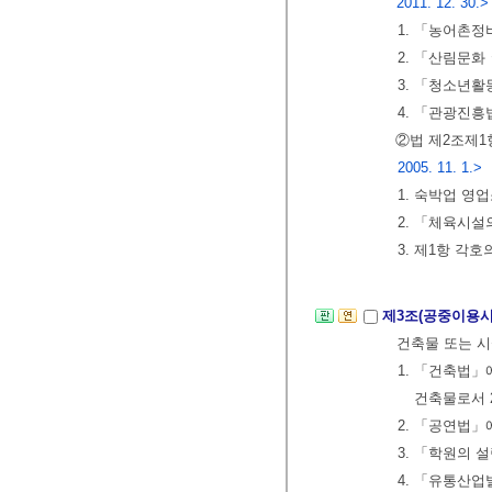
2011. 12. 30.>
1. 「농어촌
2. 「산림문
3. 「청소년활
4. 「관광진
②법 제2조제1
2005. 11. 1.>
1. 숙박업 영
2. 「체육시
3. 제1항 각
제3조(공중이용
건축물 또는 시
1. 「건축법
건축물로서 
2. 「공연법」
3. 「학원의 
4. 「유통산