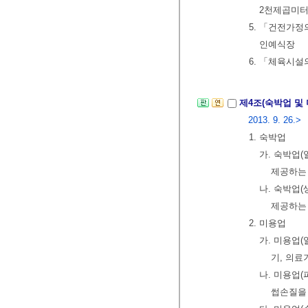
2천제곱미터
5. 「건전가
인예식장
6. 「체육시
제4조(숙박업 및
2013. 9. 26.>
1. 숙박업
가. 숙박업(
제공하는
나. 숙박업(
제공하는
2. 미용업
가. 미용
기, 의료
나. 미용업
썹손질을