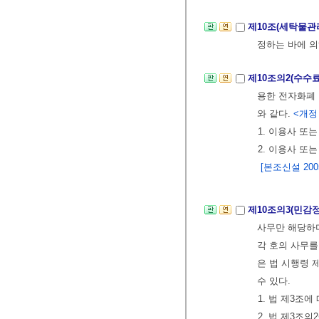
제10조(세탁물관
정하는 바에 
제10조의2(수수
용한 전자화폐
와 같다.
<개정 2
1. 이용사 또
2. 이용사 또
[본조신설 2005.
제10조의3(민감
사무만 해당하며
각 호의 사무를
은 법 시행령 
수 있다.
1. 법 제3조
2. 법 제3조