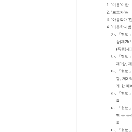
1. “아동”이
2. “보호자”
3. “아동학대
4. “아동학대
가. 「형법」
항(제25
(폭행)제
나. 「형법」
제1항, 
다. 「형법」
항, 제2
게 한 때
라. 「형법」
죄
마. 「형법」
행 등 목
죄
바. 「형법」