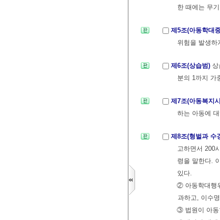
한 때에는 무기
제5조(아동학대
위험을 발생하게
제6조(상습범)
상
분의 1까지 가
제7조(아동복지시
하는 아동에 대
제8조(형벌과 수
고하면서 200
령을 말한다. 
있다.
② 아동학대행위
과하고, 이수명
③ 법원이 아동