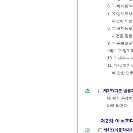
6. “피해아동
7. “아동보호
대상이 되는
8. “피해아
사건을 말한
9. “아동보호
9의2. “가정
10. “아동복
11. “아동복
에 관한 업
제3조(다른 법률
에 관한 특례
바에 따른다.
제2장 아동학대범
제4조(아동학대