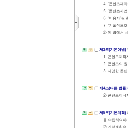
4. “콘텐츠제
5. “콘텐츠사
6. “이용자”
7. “기술적보
② 이 법에서 
제3조(기본이념)
1. 콘텐츠제작
2. 콘텐츠의 
3. 다양한 
제4조(다른 법률
② 콘텐츠제작자
제5조(기본계획)
을 수립하여야 
② 기본계획은