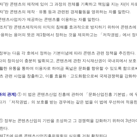
작자”란 콘텐츠의 제작에 있어 그 과정의 전체를 기획하고 책임을 지는 자(이 
업자”란 콘텐츠의 제작ㆍ유통 등과 관련된 경제활동을 영위하는 자를 말한다.
란 콘텐츠사업자가 제공하는 콘텐츠를 이용하는 자를 말한다.
호조치”란 콘텐츠제작자의 이익의 침해를 효과적으로 방지하기 위하여 콘텐츠에
사용하는 용어의 뜻은 제1항에서 정하는 것을 제외하고는 「저작권법」에서 정하는 
정부는 다음 각 호에서 정하는 기본이념에 따라 콘텐츠 관련 정책을 추진한다.
자의 창의성이 충분히 발휘되고, 콘텐츠에 관한 지식재산권이 국내외에서 보호될
원활한 유통을 통하여 이용자로 하여금 폭넓은 문화를 향유할 수 있도록 함으로
콘텐츠 관련 사업을 창출하고, 이를 효율화ㆍ고도화함으로써 국제경쟁력을 강화하
과의 관계)
① 이 법은 콘텐츠산업 진흥에 관하여 「문화산업진흥 기본법」에 
가 「저작권법」의 보호를 받는 경우에는 같은 법을 이 법에 우선하여 적용한
① 정부는 콘텐츠산업의 기반을 조성하고 그 경쟁력을 강화하기 위하여 3년마다
한다.
 제7조에 따른 콘텐츠산업진흥위원회의 심의를 거쳐 확정된다.