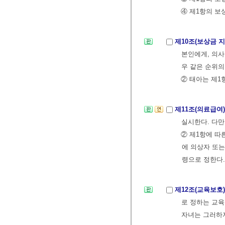
④ 제1항의 보
제10조(보상금 
본인에게, 의
우 같은 순위의
② 태아는 제1
제11조(의료급여
실시한다. 다만
② 제1항에 따
에 의상자 또
령으로 정한다
제12조(교육보호
로 정하는 교육
자녀는 그러하