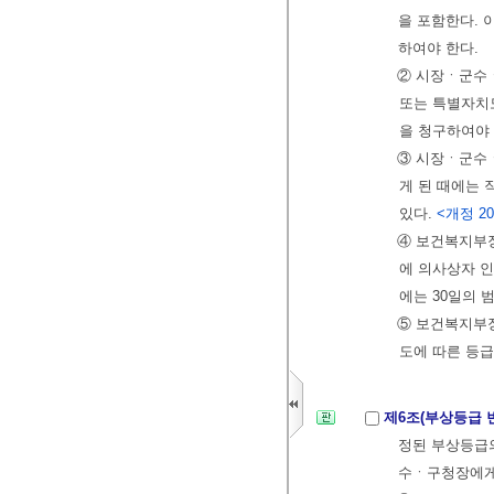
을 포함한다. 
하여야 한다.
② 시장ㆍ군수
또는 특별자치
을 청구하여야
③ 시장ㆍ군수ㆍ
게 된 때에는
있다.
<개정 2008
④ 보건복지부장
에 의사상자 인
에는 30일의 
⑤ 보건복지부장
도에 따른 등급
제6조(부상등급 
정된 부상등급
수ㆍ구청장에게