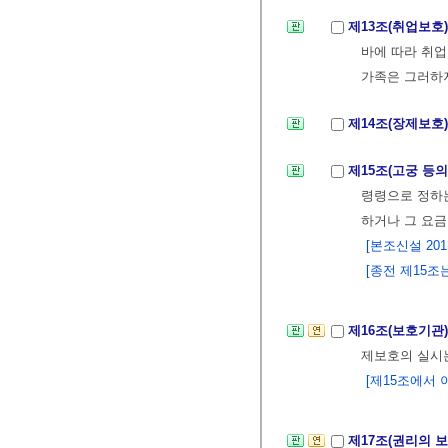
제13조(취업보호
바에 따라 취업
가족은 그러하
제14조(장제보호
제15조(고궁 등의
령령으로 정하
하거나 그 요금
[본조신설 2011.
[종전 제15조는 
제16조(보호기관
제보호의 실시
[제15조에서 이동
제17조(권리의 