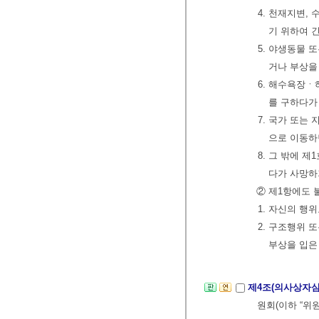
4. 천재지변,
기 위하여 
5. 야생동물 
거나 부상을
6. 해수욕장ㆍ
를 구하다가
7. 국가 또
으로 이동하
8. 그 밖에 
다가 사망하
② 제1항에도 
1. 자신의 행
2. 구조행위 
부상을 입은
제4조(의사상자
원회(이하 “위