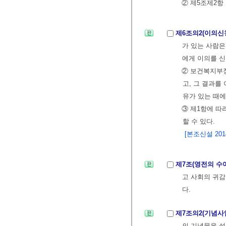
② 제5조제2항
제6조의2(이의신
가 있는 사람은
에게 이의를 신
② 보건복지부장
고, 그 결과를
유가 있는 때에
③ 제1항에 따
할 수 있다.
[본조신설 2014.
제7조(영전의 수
고 사회의 귀감
다.
제7조의2(기념사
의 기념물을 설