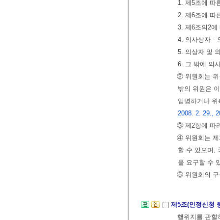
1. 제5조에 
2. 제6조에 
3. 제6조의2
4. 의사상자
5. 의상자 및
6. 그 밖에 
② 위원회는 위
밖의 위원은 이
임명하거나 위촉
2008. 2. 29., 2
③ 제2항에 따
④ 위원회는 
할 수 있으며
을 요구할 수 
⑤ 위원회의 구
제5조(인정신청 
행위지를 관할