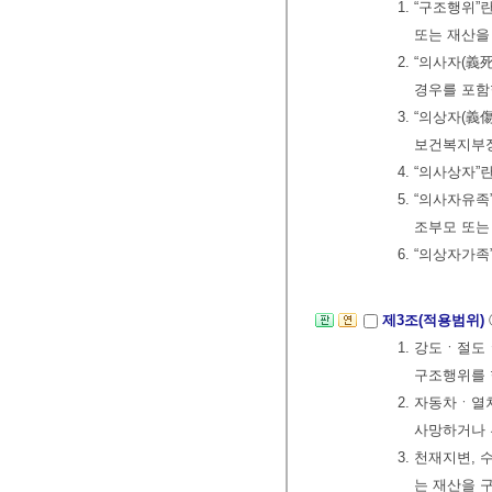
1. “구조행위
또는 재산을
2. “의사자(
경우를 포함
3. “의상자(
보건복지부장
4. “의사상자
5. “의사자유
조부모 또는
6. “의상자가
제3조(적용범위)
1. 강도ㆍ절
구조행위를 
2. 자동차ㆍ열
사망하거나 
3. 천재지변,
는 재산을 