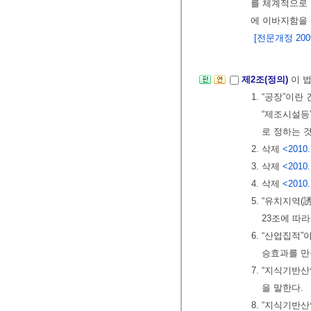
를 체계적으로
에 이바지함을 
[전문개정 2009.
제2조(정의)
이 
1. “공장”이
“제조시설등
로 정하는 
2. 삭제
<2010.
3. 삭제
<2010.
4. 삭제
<2010.
5. “유치지역
23조에 따
6. “산업집적
승효과를 만
7. “지식기반
을 말한다.
8. “지식기반