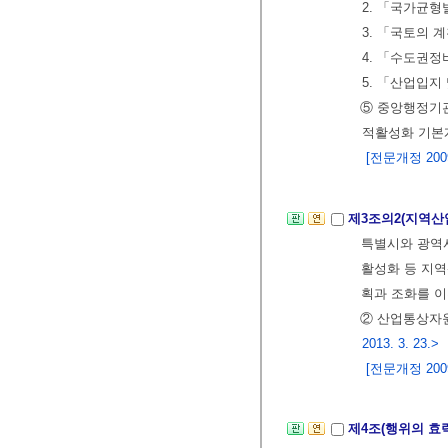
2. 「국가균형
3. 「국토의 
4. 「수도권
5. 「산업입지
⑤ 중앙행정기
적활성화 기본
[전문개정 2009.
제3조의2(지역산
특별시와 광역시
활성화 등 지역
획과 조화를 이
② 산업통상자원
2013. 3. 23.>
[전문개정 2009.
제4조(행위의 효