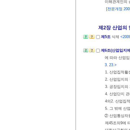
이해관계인의 
[전문개정 2009.
제2장 산업의 
제5조
삭제
<2009
제6조(산업입지에
에 따라 산업입
3. 23.>
1. 산업집적
2. 산업입지의
3. 공장입지의
4. 산업단지 
4의2. 산업집
5. 그 밖에
② 산업통상자
제45조의9에 