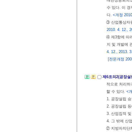
대한상공회의소
수 있다. 이 
다.
<개정 2010. 
③ 산업통상자
2010. 4. 12., 2
④ 제3항에 따
지 및 개발에
4. 12., 2013. 3
[전문개정 2009.
제6조의2(공장
적으로 처리하
할 수 있다.
<개정
1. 공장설립 
2. 공장설립 
3. 산업집적 
4. 그 밖에 
② 지방자치단체