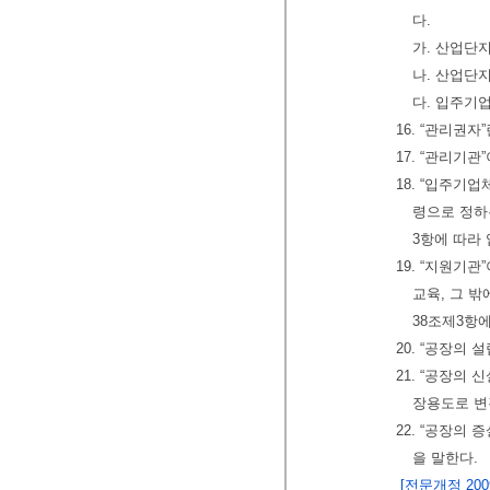
다.
가. 산업단
나. 산업단
다. 입주기
16. “관리권
17. “관리기
18. “입주기
령으로 정하
3항에 따라
19. “지원기
교육, 그 
38조제3항
20. “공장의
21. “공장의
장용도로 변
22. “공장의
을 말한다.
[전문개정 2009.