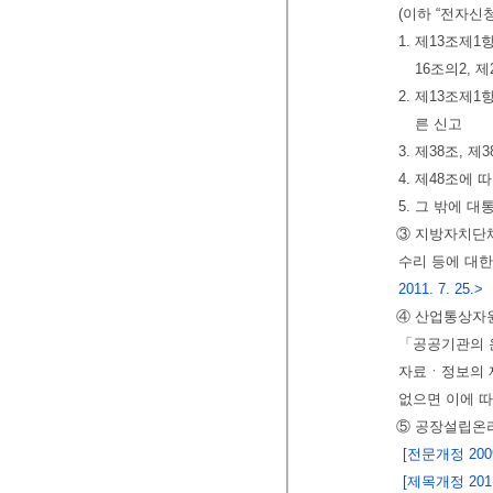
(이하 “전자신
1. 제13조제1항
16조의2, 
2. 제13조제1
른 신고
3. 제38조, 
4. 제48조에 
5. 그 밖에 
③ 지방자치단
수리 등에 대한
2011. 7. 25.>
④ 산업통상자
「공공기관의 
자료ㆍ정보의 제
없으면 이에 따
⑤ 공장설립온
[전문개정 2009.
[제목개정 2011.