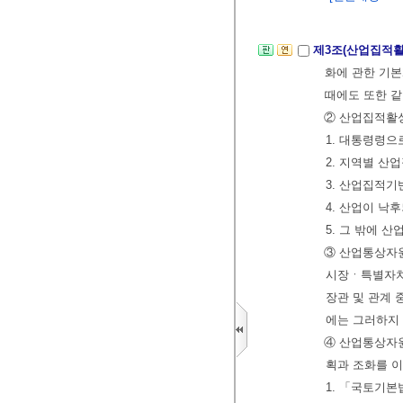
제3조(산업집적
화에 관한 기본
때에도 또한 같
② 산업집적활성
1. 대통령령으
2. 지역별 산
3. 산업집적기
4. 산업이 낙
5. 그 밖에 
③ 산업통상자
시장ㆍ특별자치
장관 및 관계 
에는 그러하지
④ 산업통상자
획과 조화를 
1. 「국토기본