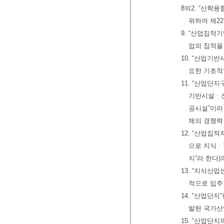
8의2. “산학
위하여 제2
9. “산업집적
업의 집적을
10. “산업기
요한 기초적
11. “산업
기반시설ㆍ산
공시설”이라
체의 경쟁력
12. “산업
으로 지식ㆍ
지”라 한다
13. “지식산
적으로 입주
14. “산업단
발된 국가산
15. “산업단