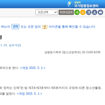
화면내검색
메뉴의 '
연혁
' 또는 조문 앞의 '
' 아이콘을 통해 확인할 수 있습니다.
령
 1. 29., 일부개정]
성평등가족부
(
청소년정책과
), 02-2100-6238
목적으로 한다.
<개정 2015. 5. 1.>
로 정하는 단체”란 법 제3조제3호부터 제5호까지의 규정에 따른 청소년활동,
체를 말한다.
<개정 2015. 5. 1.>