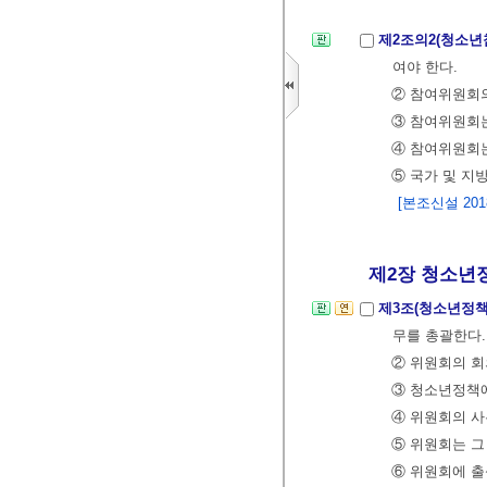
제2조의2(청소년
여야 한다.
② 참여위원회의
③ 참여위원회는
④ 참여위원회는
⑤ 국가 및 지
[본조신설 2018.
제2장 청소년정
제3조(청소년정
무를 총괄한다.
② 위원회의 회
③ 청소년정책에
④ 위원회의 사
⑤ 위원회는 그
⑥ 위원회에 출