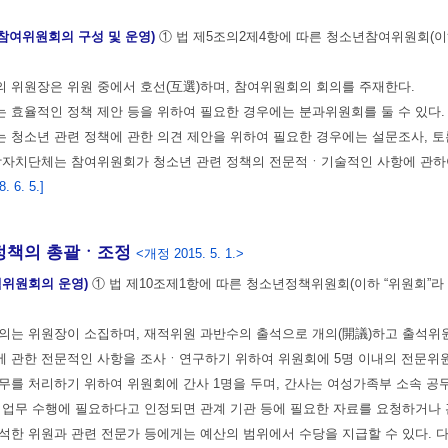
참여위원회의 구성 및 운영)
① 법 제5조의2제4항에 따른 청소년참여위원회(
 위원장은 위원 중에서 호선(互選)하며, 참여위원회의 회의를 주재한다.
 효율적인 정책 제안 등을 위하여 필요한 경우에는 분과위원회를 둘 수 있다.
 청소년 관련 정책에 관한 의견 제안을 위하여 필요한 경우에는 설문조사, 토
방자치단체는 참여위원회가 청소년 관련 정책의 전문적ㆍ기술적인 사항에 관하여
 6. 5.]
책의 총괄ㆍ조정
<개정 2015. 5. 1.>
책위원회의 운영)
① 법 제10조제1항에 따른 청소년정책위원회(이하 “위원회”라
의는 위원장이 소집하며, 재적위원 과반수의 출석으로 개의(開議)하고 출석위
 관한 전문적인 사항을 조사ㆍ연구하기 위하여 위원회에 5명 이내의 전문위원
무를 처리하기 위하여 위원회에 간사 1명을 두며, 간사는 여성가족부 소속 공
 업무 수행에 필요하다고 인정되면 관계 기관 등에 필요한 자료를 요청하거나 
석한 위원과 관련 전문가 등에게는 예산의 범위에서 수당을 지급할 수 있다. 