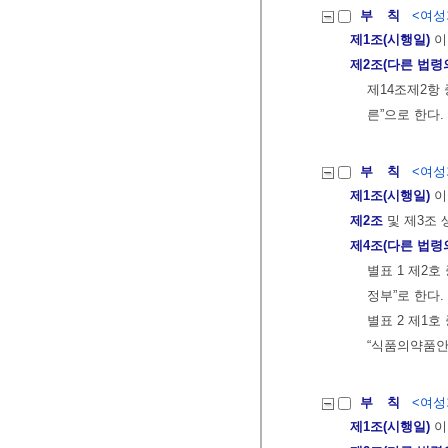
부 칙
<여성가
제1조(시행일)
이
제2조(다른 법령
제14조제2항
른”으로 한다.
부 칙
<여성가
제1조(시행일)
이
제2조
및 제3조 
제4조(다른 법령
별표 1 제2
정부”로 한다.
별표 2 제1호
“식품의약품안
부 칙
<여성가
제1조(시행일)
이