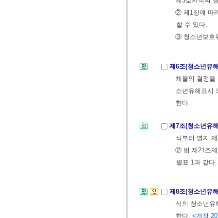
제3호서식의 
② 제1항에 따
할 수 있다.
③ 청소년보호
제6조(청소년유해
체물의 결정을 
소년유해표시 의
한다.
제7조(청소년유
식부터 별지 
② 법 제21
별표 1과 같다.
제8조(청소년유
식의 청소년유
한다.
<개정 2015