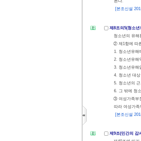
른다.
[본조신설 2015.
제8조의5(청소년
청소년의 유해
② 제1항에 따
1. 청소년유
2. 청소년유
3. 청소년유해
4. 청소년 대
5. 청소년의 
6. 그 밖에
③ 여성가족부
따라 여성가족부
[본조신설 2018.
제9조(민간의 감