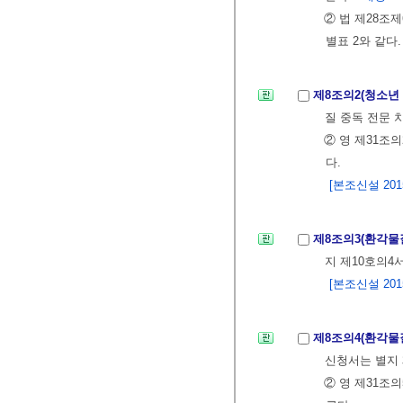
② 법 제28
별표 2와 같다
제8조의2(청소년
질 중독 전문 
② 영 제31조
다.
[본조신설 2015.
제8조의3(환각물
지 제10호의4
[본조신설 2015.
제8조의4(환각물
신청서는 별지 
② 영 제31조