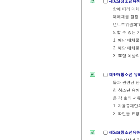
제3조(청소년유해
항에 따라 매
해매체물 결정 
년보호위원회”라
의할 수 있는 
1. 해당 매체
2. 해당 매체물
3. 30명 이
제4조(청소년 유
물과 관련된 단
한 청소년 유해
음 각 호의 서
1. 자율규제단
2. 확인을 요
제5조(청소년유해