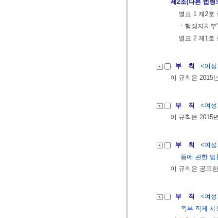
제2조(다른 법령
별표 1 제2
ㆍ행정자치부”
별표 2 제1호
부 칙
<여성가
이 규칙은 2015
부 칙
<여성가
이 규칙은 2015
부 칙
<여성가
등에 관한 법
이 규칙은 공포한
부 칙
<여성가
족부 직제 시