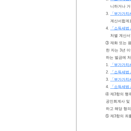
니하거나 거
3.
「부가가치
계산서합계표
4.
「소득세법
처별 계산서
③ 재화 또는 
한 자는 3년 
하는 벌금에 
1.
「부가가치
2.
「소득세법
3.
「부가가치
4.
「소득세법
④ 제3항의 행
공인회계사 및
하고 해당 형의
⑤ 제3항의 죄