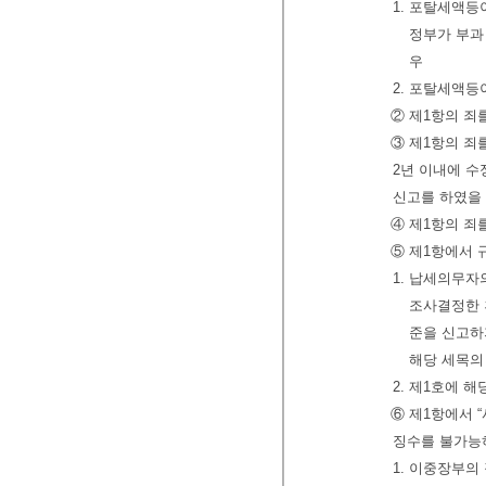
1. 포탈세액등
정부가 부과
우
2. 포탈세액등
② 제1항의 죄
③ 제1항의 죄
2년 이내에 
신고를 하였을 
④ 제1항의 죄
⑤ 제1항에서 
1. 납세의무
조사결정한 
준을 신고하
해당 세목의
2. 제1호에 
⑥ 제1항에서 
징수를 불가능
1. 이중장부의