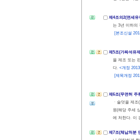
제4조의2(면세유
는 3년 이하의
[본조신설 2014.
제5조(가짜석유제
을 제조 또는 
다.
<개정 2013.
[제목개정 2013.
제6조(무면허 주
ㆍ술덧을 제조(
원(해당 주세 
에 처한다. 이
제7조(체납처분 