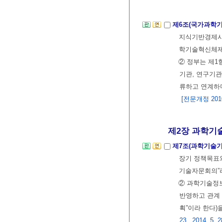
제6조(국가과학
지식기반경제사
학기술혁신체제
② 정부는 제1
기관, 연구기관
류하고 연계하
[전문개정 2010.
제2장 과학기술정
제7조(과학기술
장기 정책목표
기술자문회의”라
② 과학기술정
반영하고 관계
획”이라 한다
23., 2014. 5. 2