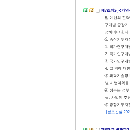
제7조의2(국가연
업 예산의 전략
구개발 중장기 
정하여야 한다.
② 중장기투자전
1. 국가연구개
2. 국가연구개
3. 국가연구
4. 그 밖에 
③ 과학기술정
별 시행계획을
④ 정부는 정
립, 사업의 추
⑤ 중장기투자전
[본조신설 2020.
제8조(지방과학