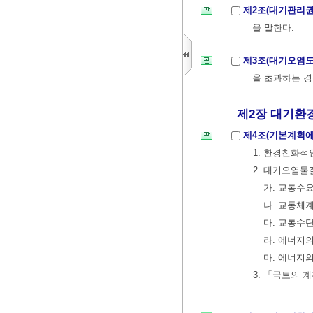
제2조(대기관리
을 말한다.
제3조(대기오염도
을 초과하는 경
제2장 대기환경관
제4조(기본계획에
1. 환경친화적
2. 대기오염물
가. 교통수
나. 교통체
다. 교통수
라. 에너지의
마. 에너지
3. 「국토의 