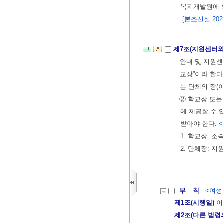
복지개발원에 
[본조신설 2021.
제7조(지원센터와
안내 및 지원센
교장”이라 한
는 단체의 장(
② 학교장 또는
에 제공할 수 
받아야 한다.
<
1. 학교장: 
2. 단체장: 
부 칙
<여성가
제1조(시행일)
이
제2조(다른 법령