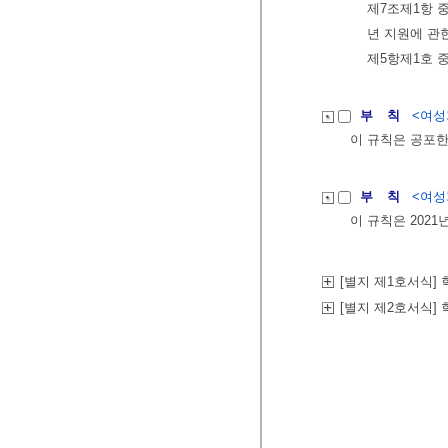
제7조제1항 중
년 지원에 관한
제5항제1호 중
부 칙
<여성가
이 규칙은 공포한
부 칙
<여성가
이 규칙은 2021
[별지 제1호서식]
[별지 제2호서식]