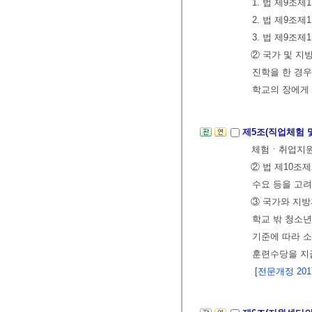
1. 법 제9조
2. 법 제9조
3. 법 제9조
② 국가 및 지
진학을 한 경우
학교의 장에게 
제5조(직업체험 
체험ㆍ취업지원 
② 법 제10조
수요 등을 고려
③ 국가와 지방
학교 밖 청소년
기준에 따라 소
훈련수당을 지급
[전문개정 2017.