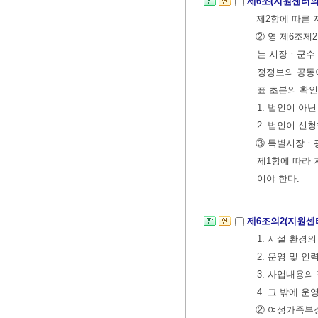
제6조(지원센터의
제2항에 따른 
② 영 제6조
는 시장ㆍ군수ㆍ
정정보의 공동이
표 초본의 확
1. 법인이 아
2. 법인이 신
③ 특별시장ㆍ
제1항에 따라
여야 한다.
제6조의2(지원센
1. 시설 환경
2. 운영 및 
3. 사업내용의
4. 그 밖에 
② 여성가족부장