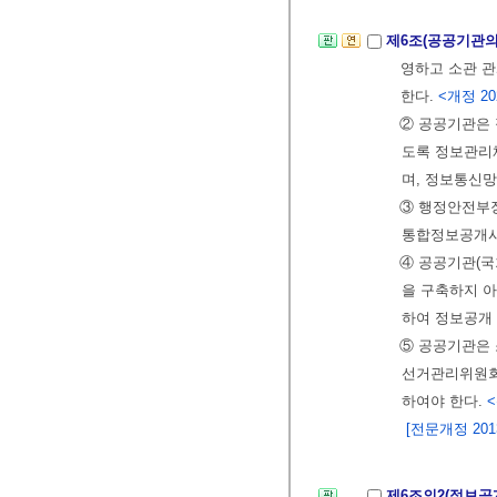
제6조(공공기관의
영하고 소관 
한다.
<개정 202
② 공공기관은 
도록 정보관리
며, 정보통신
③ 행정안전부
통합정보공개시
④ 공공기관(
을 구축하지 
하여 정보공개
⑤ 공공기관은
선거관리위원회규
하여야 한다.
<
[전문개정 2013.
제6조의2(정보공