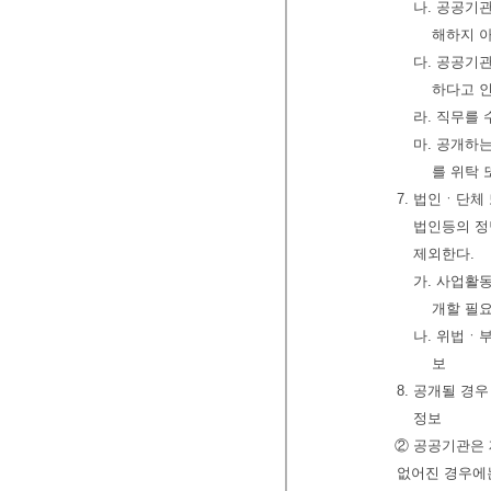
나. 공공기
해하지 
다. 공공기
하다고 
라. 직무를
마. 공개하
를 위탁
7. 법인ㆍ단체
법인등의 정
제외한다.
가. 사업활
개할 필요
나. 위법ㆍ
보
8. 공개될 경
정보
② 공공기관은 
없어진 경우에는