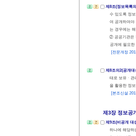
제8조(정보목록의
수 있도록 정보
여 공개하여야 
는 경우에는 해
② 공공기관은
공개에 필요한 
[전문개정 2013.
제8조의2(공개대
태로 보유ㆍ관
을 활용한 정
[본조신설 2013.
제3장 정보공개
제9조(비공개 대
하나에 해당하는