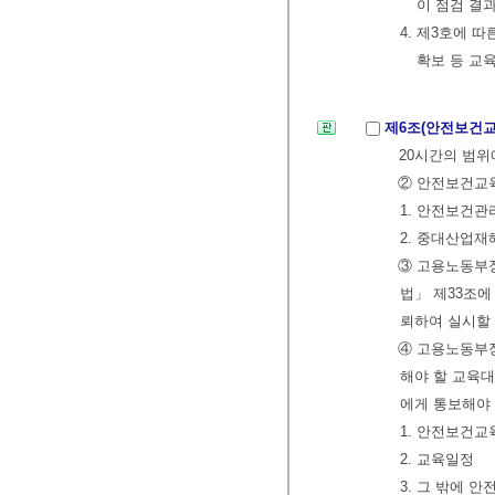
이 점검 결
4. 제3호에 
확보 등 교
제6조(안전보건교
20시간의 범위
② 안전보건교육
1. 안전보건관
2. 중대산업재
③ 고용노동부
법」 제33조
뢰하여 실시할 
④ 고용노동부
해야 할 교육대
에게 통보해야 
1. 안전보건
2. 교육일정
3. 그 밖에 