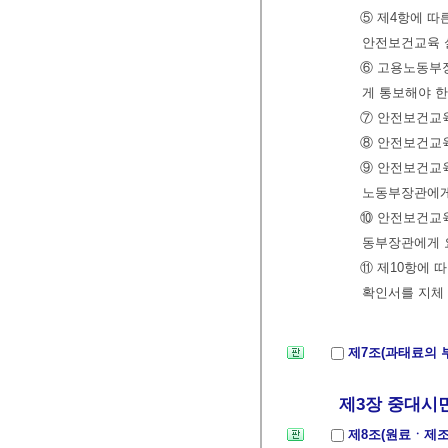
⑤ 제4항에 따
안전보건교육 
⑥ 고용노동부장
게 통보해야 한
⑦ 안전보건교육
⑧ 안전보건교
⑨ 안전보건교
노동부장관에게
⑩ 안전보건교
동부장관에게 요
⑪ 제10항에
확인서를 지체 
제7조(과태료의 
제3장 중대시
제8조(원료ㆍ제조