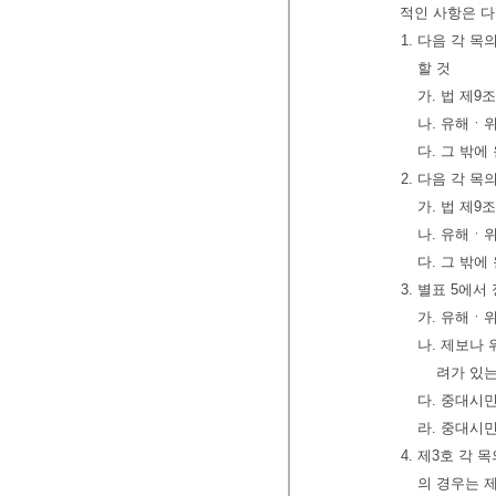
적인 사항은 다
1. 다음 각 
할 것
가. 법 제
나. 유해ㆍ
다. 그 밖
2. 다음 각 
가. 법 제
나. 유해ㆍ
다. 그 밖
3. 별표 5에
가. 유해ㆍ
나. 제보나
려가 있는
다. 중대시
라. 중대시
4. 제3호 각
의 경우는 