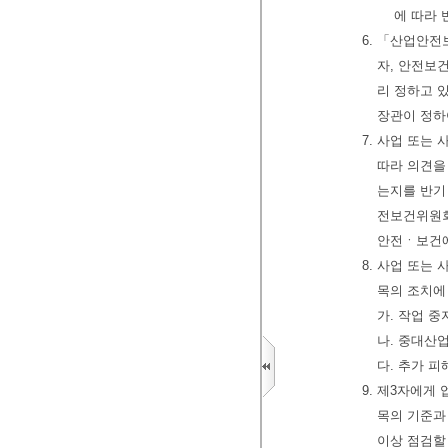
에 따라 
6. 「산업안전
자, 안전보
리 정하고 
장관이 정하
7. 사업 또는
따라 의견을
는지를 반기
전보건위원회
안전ㆍ보건에
8. 사업 또는
목의 조치에
가. 작업 중
나. 중대산
다. 추가 
9. 제3자에게
목의 기준과
이상 점검할