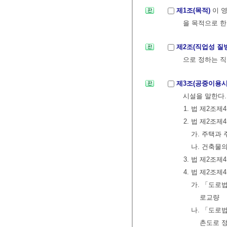
제1조(목적)
이 
을 목적으로 한
제2조(직업성 질
으로 정하는 직
제3조(공중이용
시설을 말한다.
1. 법 제2조
2. 법 제2조
가. 주택과
나. 건축물
3. 법 제2조
4. 법 제2조
가. 「도로법
로교량
나. 「도로
촌도로 정