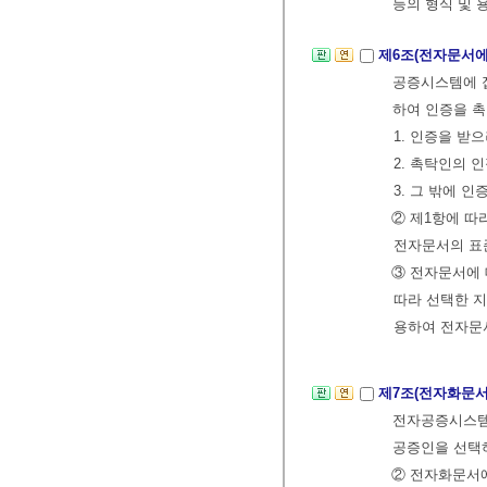
등의 형식 및
제6조(전자문서에
공증시스템에 
하여 인증을 촉
1. 인증을 받
2. 촉탁인의 
3. 그 밖에 
② 제1항에 
전자문서의 표
③ 전자문서에 
따라 선택한 
용하여 전자문
제7조(전자화문서
전자공증시스템
공증인을 선택
② 전자화문서에