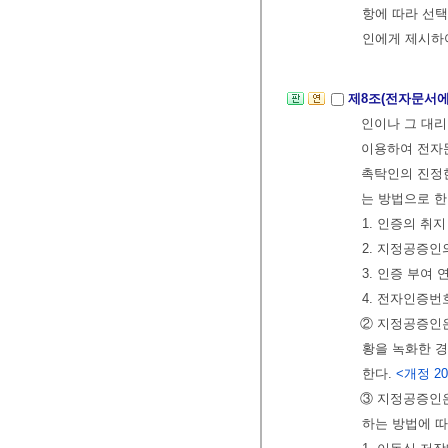
항에 따라 선
인에게 제시하
제8조(전자문서에
인이나 그 대리
이용하여 전자
촉탁인의 진정한
는 방법으로 한
1. 인증의 취지
2. 지정공증
3. 인증 부여 
4. 전자인증번
② 지정공증인은
황을 녹화한 
한다.
<개정 201
③ 지정공증인은
하는 방법에 