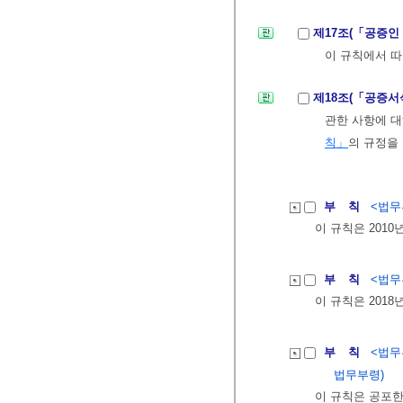
제17조(「공증인
이 규칙에서 
제18조(「공증서
관한 사항에 
칙」
의 규정을
부 칙
<법무부
이 규칙은 2010
부 칙
<법무부
이 규칙은 2018
부 칙
<법무부
법무부령)
이 규칙은 공포한