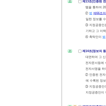
제13조(인증된 
템을 통하여 2
②
법
제66조의
일한 정보를 
③ 지정공증인은
기하고 그 이력
④ 촉탁인이
법
제14조(정보의 
대면하여 그 
전자문서등에 
전자서명을 하
② 인증된 전
에 수록된 정
③ 지정공증인이
지정공증인이 직