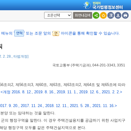
화면내검색
메뉴의 '
연혁
' 또는 조문 앞의 '
' 아이콘을 통해 확인할 수 있습니다.
칙
. 2. 28., 타법개정]
국토교통부
(
주택기금과
), 044-201-3343, 3351
의2, 제56조의3, 제60조, 제63조, 제63조의2, 제64조 및 제65조에 따라
.
<개정 2016. 8. 12., 2019. 8. 16., 2019. 11. 1., 2019. 12. 6., 2021. 2. 2.>
17. 9. 20., 2017. 11. 24., 2018. 12. 11., 2021. 5. 28., 2021. 11. 16.>
을 분양 또는 임대하는 것을 말한다.
군의 행정구역을 말한다. 이 경우 주택건설용지를 공급하기 위한 사업지구
해당 행정구역 모두를 같은 주택건설지역으로 본다.