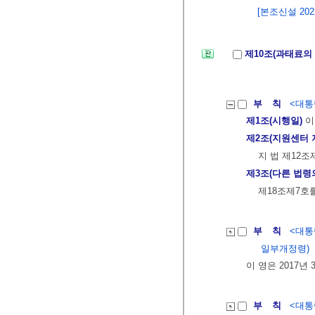
[본조신설 2022.
제10조(과태료의
부 칙
<대통령
제1조(시행일)
이
제2조(지원센터 
지 법 제12조
제3조(다른 법령
제18조제7호
부 칙
<대통령
일부개정령)
이 영은 2017년
부 칙
<대통령