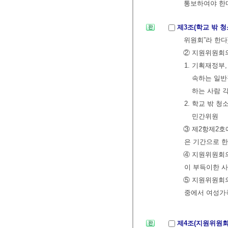
통보하여야 한
제3조(학교 밖 
위원회”라 한다
② 지원위원회의
1. 기획재정부
속하는 일반
하는 사람 각
2. 학교 밖 
민간위원
③ 제2항제2호
은 기간으로 한
④ 지원위원회
이 부득이한 사
⑤ 지원위원회의
중에서 여성가
제4조(지원위원회