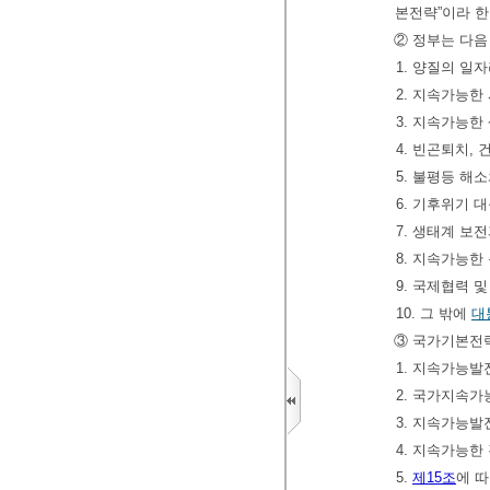
본전략”이라 한
② 정부는 다음
1. 양질의 일
2. 지속가능한
3. 지속가능한
4. 빈곤퇴치,
5. 불평등 해
6. 기후위기 
7. 생태계 보
8. 지속가능한
9. 국제협력 
10. 그 밖에
대
③ 국가기본전략
1. 지속가능발
2. 국가지속
3. 지속가능
4. 지속가능한
5.
제15조
에 