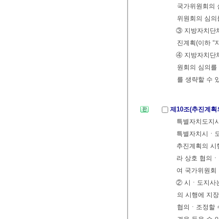
국가위원회의 심
위원회의 심의를
③ 지방자치단
진계획(이하 “
④ 지방자치단
원회의 심의를 
를 생략할 수 
제10조(추진계획
특별자치도지사
특별자치시ㆍ도 
추진계획의 시
라 상호 협의ㆍ
여 국가위원회 
② 시ㆍ도지사
의 시행에 지
협의ㆍ조정할 수