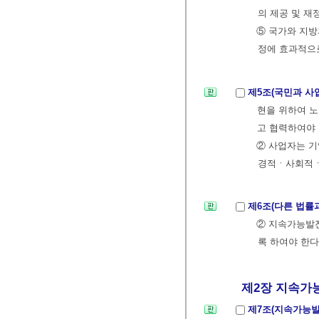
의 제공 및 재
⑤ 국가와 지
정에 효과적으
제5조(국민과 사
현을 위하여 
고 협력하여야 
② 사업자는 
경적ㆍ사회적ㆍ
제6조(다른 법률
② 지속가능발
록 하여야 한다
제2장 지속가능발
제7조(지속가능