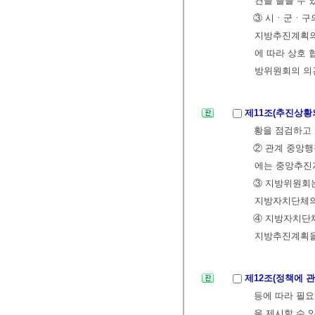
견을 들을 수 
③ 시ㆍ군ㆍ구
지방추진계획의
에 따라 상호 
방위원회의 의견
제11조(추진상황
황을 점검하고 
② 관계 중앙행
에는 중앙추진
③ 지방위원회
지방자치단체의
④ 지방자치단
지방추진계획을
제12조(정책에 
등에 따라 필
을 제시할 수 