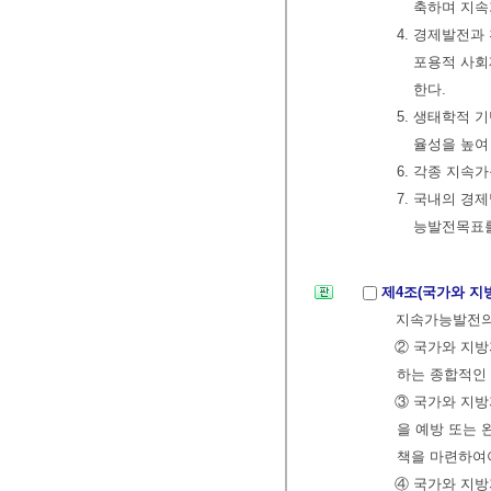
축하며 지속
4. 경제발전과
포용적 사회
한다.
5. 생태학적
율성을 높여
6. 각종 지
7. 국내의 경
능발전목표를
제4조(국가와 지
지속가능발전의
② 국가와 지방
하는 종합적인
③ 국가와 지
을 예방 또는 
책을 마련하여야
④ 국가와 지