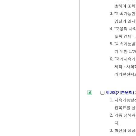
초하여 조화
3. “지속가능
양질의 일자
4. “포용적 
도록 경제ㆍ
5. “지속가능발
기 위한 17
6. “국가지속
제적ㆍ사회적
가기본전략으
제3조(기본원칙)
1. 지속가능
전목표를 실
2. 각종 정
다.
3. 혁신적 성