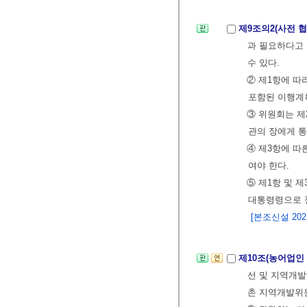
제9조의2(사전 
과 필요하다고
수 있다.
② 제1항에 따
포함된 이행계
③ 위원회는 제
관의 장에게 통
④ 제3항에 따
여야 한다.
⑤ 제1항 및 
대통령령으로 
[본조신설 2021.
제10조(농어업인
선 및 지역개발
촌 지역개발위