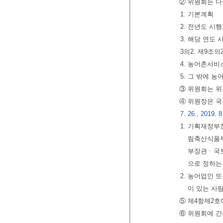
② 위원회는 다
1. 기본계획
2. 전년도 시
3. 해당 연도
3의2. 제9조
4. 농어촌서비
5. 그 밖에 
③ 위원회는 위
④ 위원장은 국
7. 26., 2019. 8
1. 기획재
림축산식품
부장관ㆍ국
으로 정하는
2. 농어업인
이 있는 사
⑤ 제4항제2호
⑥ 위원회에 간