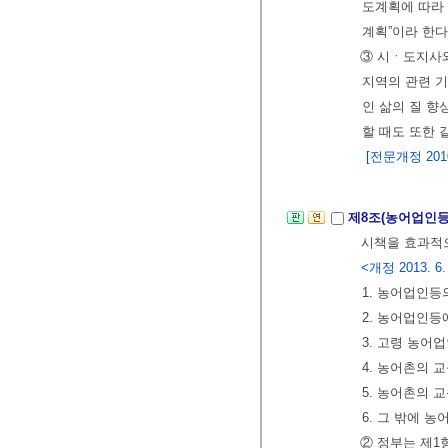
도계획에 따라
계획”이라 한다
③ 시ㆍ도지사
지역의 관련 기
인 삶의 질 
할 때도 또한 
[전문개정 2010.
제8조(농어업인등
시책을 효과적으
<개정 2013. 6.
1. 농어업인등
2. 농어업인등
3. 고령 농어
4. 농어촌의 
5. 농어촌의
6. 그 밖에 
② 정부는 제