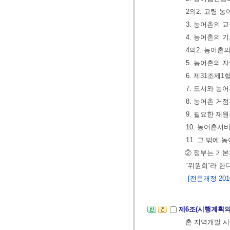
2의2. 고령 
3. 농어촌의 
4. 농어촌의 
4의2. 농어촌
5. 농어촌의 
6. 제31조제
7. 도시와 농
8. 농어촌 거
9. 필요한 재
10. 농어촌서
11. 그 밖에
② 정부는 기본
“위원회”라 한
[전문개정 2010.
제6조(시행계획의
촌 지역개발 시