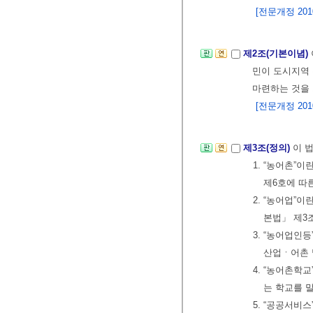
[전문개정 2010.
제2조(기본이념)
민이 도시지역 
마련하는 것을
[전문개정 2010.
제3조(정의)
이 
1. “농어촌”
제6호에 따
2. “농어업”
본법」 제3
3. “농어업인
산업ㆍ어촌 
4. “농어촌학
는 학교를 
5. “공공서