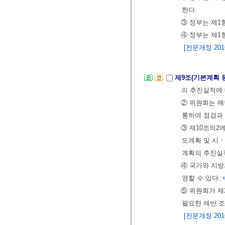
한다.
③ 정부는 제1
④ 정부는 제1
[전문개정 2010.
제9조(기본계획 
의 추진실적에 
② 위원회는 
통하여 점검과
③ 제10조의2
도계획 및 시
계획의 추진실
④ 국가와 지방
영할 수 있다.
⑤ 위원회가 
필요한 제반 조
[전문개정 2010.