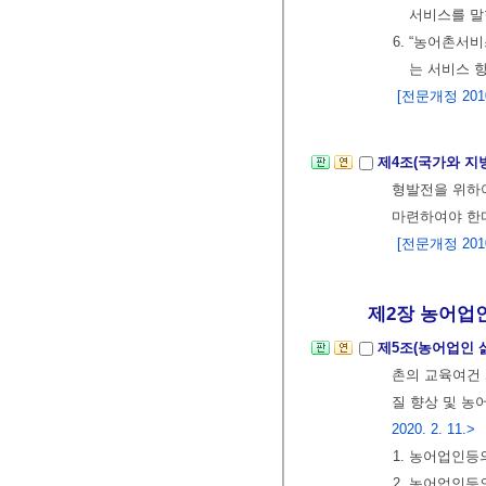
서비스를 말
6. “농어촌
는 서비스 
[전문개정 2010.
제4조(국가와 지
형발전을 위하
마련하여야 한
[전문개정 2010.
제2장 농어업인 
제5조(농어업인 
촌의 교육여건 
질 향상 및 농
2020. 2. 11.>
1. 농어업인등
2. 농어업인등