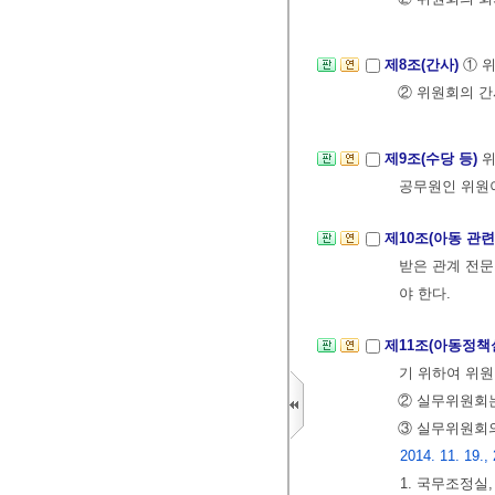
제8조(간사)
① 
② 위원회의 간
제9조(수당 등)
위
공무원인 위원
제10조(아동 관
받은 관계 전문
야 한다.
제11조(아동정
기 위하여 위원
② 실무위원회는
③ 실무위원회의
2014. 11. 19.,
1. 국무조정실