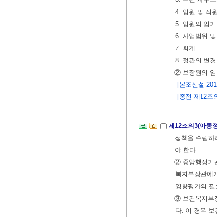
4. 임원 및 직
5. 임원의 임기
6. 사업범위 
7. 회계
8. 정관의 변경
② 보장원의 임
[본조신설 2019.
[종전 제12조의
제12조의3(아동
정책을 수립하려
야 한다.
② 중앙행정기관
복지부장관에게 
영향평가의 필
③ 보건복지부장
다. 이 경우