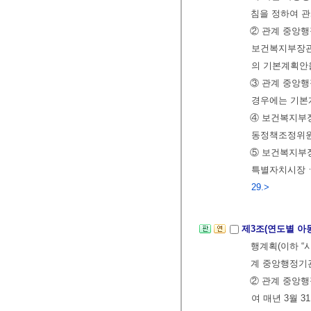
침을 정하여 
② 관계 중앙
보건복지부장관
의 기본계획안
③ 관계 중앙행
경우에는 기본
④ 보건복지부장
동정책조정위원회
⑤ 보건복지부
특별자치시장ㆍ
29.>
제3조(연도별 아
행계획(이하 “
계 중앙행정기
② 관계 중앙행
여 매년 3월 