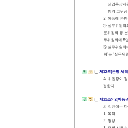
산업통상자원
청의 고위공
2. 아동에 관
④ 실무위원회
문위원회 등 분
무위원회에 5명
⑤ 실무위원회에
회”는 “실무위
제12조(운영 세칙
의 위원장이 
정한다.
제12조의2(아동
의 정관에는 다
1. 목적
2. 명칭
3. 주된 사무