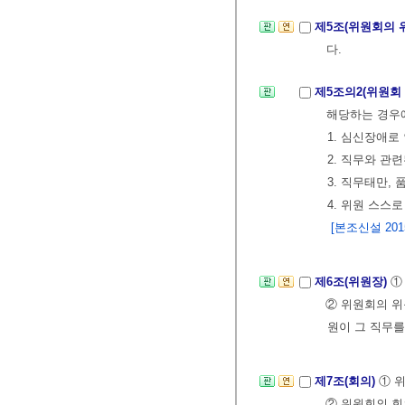
제5조(위원회의 
다.
제5조의2(위원회
해당하는 경우에
1. 심신장애로
2. 직무와 관
3. 직무태만,
4. 위원 스스
[본조신설 2015.
제6조(위원장)
①
② 위원회의 위
원이 그 직무를
제7조(회의)
① 
② 위원회의 회