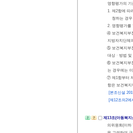
영향평가의 기준
1. 제2항에 
청하는 경우
2. 영향평가
④ 보건복지부
지방자치단체의
⑤ 보건복지부
대상ㆍ방법 및 
⑥ 보건복지부
는 경우에는 
⑦ 제1항부터 
항은 보건복지
[본조신설 2019.
[제12조의2에서 
제13조(아동복
의위원회(이하 
을 고려하여 