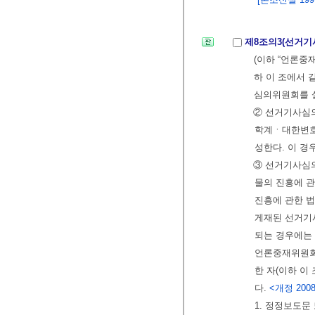
제8조의3(선거
(이하 “언론중
하 이 조에서 
심의위원회를 
② 선거기사심
학계ㆍ대한변호
성한다. 이 경
③ 선거기사심의
물의 진흥에 
진흥에 관한 법
게재된 선거기
되는 경우에는 
언론중재위원회
한 자(이하 이
다.
<개정 2008. 
1. 정정보도문