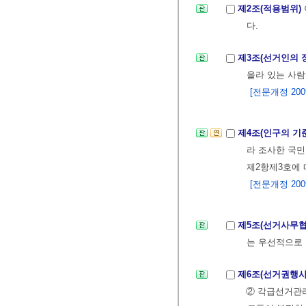
제2조(적용범위)
다.
제3조(선거인의 
올라 있는 사람
[전문개정 2009.
제4조(인구의 기
라 조사한 국민
제2항제3호에 
[전문개정 2009.
제5조(선거사무
는 우선적으로 
제6조(선거권행사
② 각급선거관