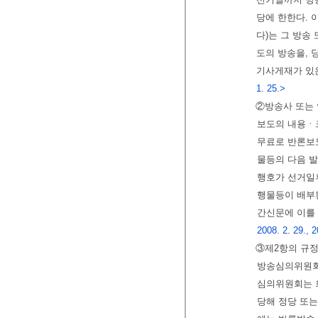
당에 한한다. 
다)는 그 방송
도의 방송을, 
기사게재가 있은
1. 25.>
②방송사 또는 
보도의 내용ㆍ크
무료로 반론보
물등의 다음 발
행호가 선거일
행물등이 배부된
간신문에 이를 
2008. 2. 29., 2
③제2항의 규정
방송심의위원회
심의위원회는 
당해 정당 또는