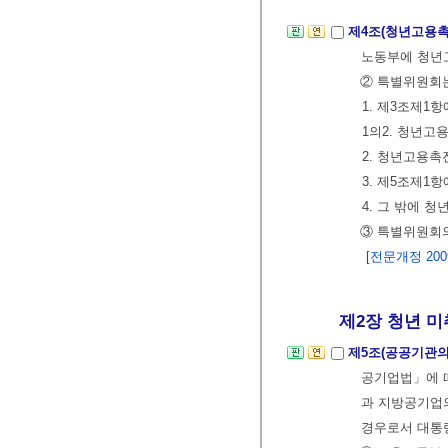
제4조(청년고용
노동부에 청년
② 특별위원회는
1. 제3조제1
1의2. 청년고
2. 청년고용촉
3. 제5조제1
4. 그 밖에 
③ 특별위원회
[전문개정 2009.
제2장 청년 미취업
제5조(공공기관의
공기업법」에 
과 지방공기업의
경우로서 대통