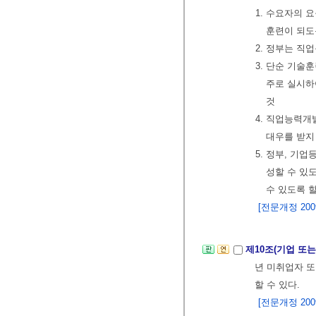
1. 수요자의
훈련이 되도
2. 정부는 
3. 단순 기술
주로 실시하
것
4. 직업능력
대우를 받지
5. 정부, 기
성할 수 있
수 있도록 할
[전문개정 2009.
제10조(기업 또
년 미취업자 또
할 수 있다.
[전문개정 2009.