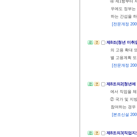
④ 제1항부터 
우에도 정부는 
하는 간섭을 하
[전문개정 2009.
제8조(청년 미취
의 고용 확대 
별 고용계획 또
[전문개정 2009.
제8조의2(청년에
에서 직업을 체
② 국가 및 지
참여하는 경우 
[본조신설 2009.
제8조의3(직업지