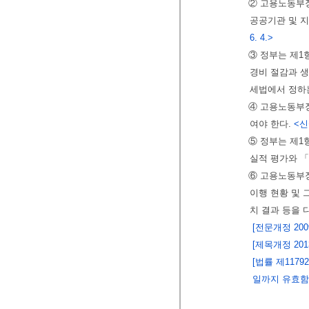
② 고용노동부
공공기관 및 지
6. 4.>
③ 정부는 제
경비 절감과 생
세법에서 정하는
④ 고용노동부
여야 한다.
<신설
⑤ 정부는 제1
실적 평가와 
⑥ 고용노동부장
이행 현황 및 
치 결과 등을 
[전문개정 2009.
[제목개정 2013.
[법률 제1179
일까지 유효함