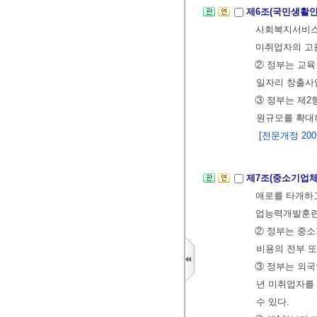
제6조(국민생활안
사회복지서비스
미취업자의 고
② 정부는 교육
일자리 창출사
③ 정부는 제2
원규모를 확대
[전문개정 2009.
제7조(중소기업체
애로를 타개하
업능력개발훈련을
② 정부는 중소
비용의 전부 또
③ 정부는 외
년 미취업자를 
수 있다.